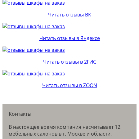
Читать отзывы ВК
Читать отзывы в Яндексе
Читать отзывы в 2ГИС
Читать отзывы в ZOON
Контакты
В настоящее время компания насчитывает 12
мебельных салонов в г. Москве и области.