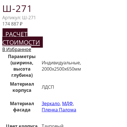
Ш-271
Артикул:
Ш-271
174 887
₽
РАСЧЕТ
СТОИМОСТИ
В Избранное
Параметры
(ширина,
Индивидуальные,
высота
2000х2500х650мм
глубина)
Материал
ЛДСП
корпуса
Материал
Зеркало
,
МДФ
,
фасада
Пленка Палома
Цвет корпуса
Тауповый