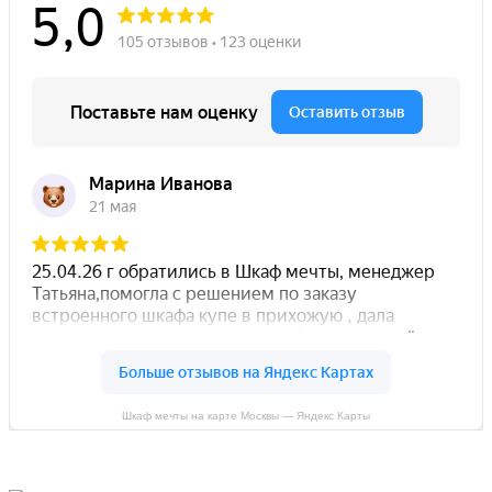
Шкаф мечты на карте Москвы — Яндекс Карты