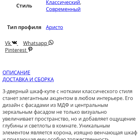
Классический
,
Стиль
Современный
Тип профиля
Аристо
Vk
Whatsapp
Pinterest
ОПИСАНИЕ
ДОСТАВКА И СБОРКА
3-дверный шкаф-купе с нотками классического стиля
станет элегантным акцентом в любом интерьере. Его
дизайн с фасадами из МДФ и центральным
зеркальным фасадом не только визуально
увеличивает пространство, но и добавляет ощущение
глубины и светлоты в комнате. Уникальным
элементом является корона, изящно венчающая шкаф
и придающая ему особую торжественность.