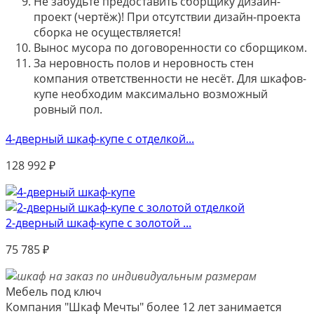
Не забудьте предоставить сборщику дизайн-
проект (чертёж)! При отсутствии дизайн-проекта
сборка не осуществляется!
Вынос мусора по договоренности со сборщиком.
За неровность полов и неровность стен
компания ответственности не несёт. Для шкафов-
купе необходим максимально возможный
ровный пол.
4-дверный шкаф-купе с отделкой...
128 992
₽
2-дверный шкаф-купе с золотой ...
75 785
₽
Мебель под ключ
Компания "Шкаф Мечты" более 12 лет занимается