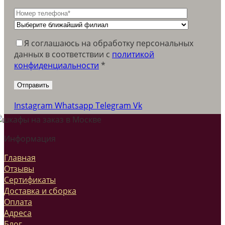
Я соглашаюсь на обработку персональных
данных в соответствии c
политикой
конфиденциальности
*
Instagram
Whatsapp
Telegram
Vk
Информация
Главная
Отзывы
Сертификаты
Доставка и сборка
Оплата
Адреса
Блог