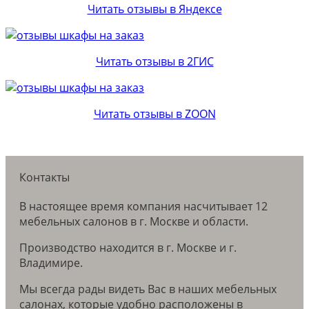
Читать отзывы в Яндексе
Читать отзывы в 2ГИС
Читать отзывы в ZOON
Контакты
В настоящее время компания насчитывает 12
мебельных салонов в г. Москве и области.
Производство находится в г. Москве и г.
Владимире.
Мы всегда рады видеть Вас в наших мебельных
салонах, которые удобно расположены в