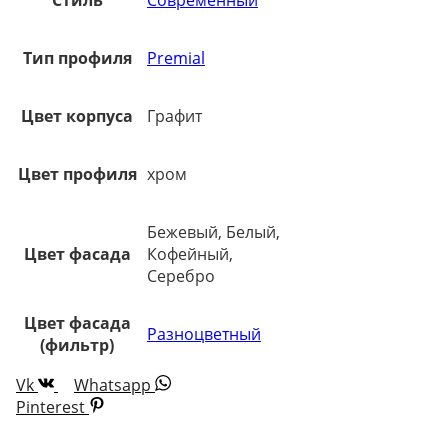
Стиль
Современный
Тип профиля
Premial
Цвет корпуса
Графит
Цвет профиля
хром
Бежевый, Белый,
Цвет фасада
Кофейный,
Серебро
Цвет фасада
Разноцветный
(фильтр)
Vk
Whatsapp
Pinterest