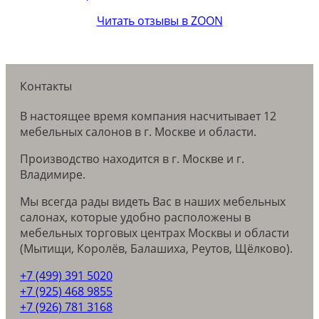
Читать отзывы в ZOON
Контакты
В настоящее время компания насчитывает 12
мебельных салонов в г. Москве и области.
Производство находится в г. Москве и г.
Владимире.
Мы всегда рады видеть Вас в наших мебельных
салонах, которые удобно расположены в
мебельных торговых центрах Москвы и области
(Мытищи, Королёв, Балашиха, Реутов, Щёлково).
+7 (499) 391 5020
+7 (925) 468 9855
+7 (926) 781 3168