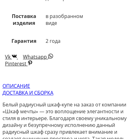
Поставка
в разобранном
изделия
виде
Гарантия
2 года
Vk
Whatsapp
Pinterest
ОПИСАНИЕ
ДОСТАВКА И СБОРКА
Белый радиусный шкаф-купе на заказ от компании
«Шкаф мечты» — это воплощение элегантности и
стиля в интерьере. Благодаря своему уникальному
дизайну и безупречному исполнению данный
радиусный шкаф сразу привлекает внимание и
создает ощущение простора и уюта. Такая модель