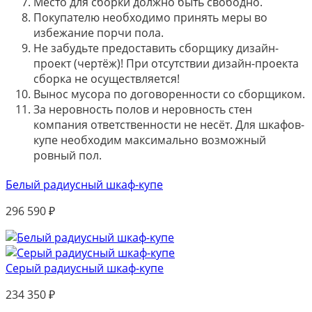
Место для сборки должно быть свободно.
Покупателю необходимо принять меры во
избежание порчи пола.
Не забудьте предоставить сборщику дизайн-
проект (чертёж)! При отсутствии дизайн-проекта
сборка не осуществляется!
Вынос мусора по договоренности со сборщиком.
За неровность полов и неровность стен
компания ответственности не несёт. Для шкафов-
купе необходим максимально возможный
ровный пол.
Белый радиусный шкаф-купе
296 590
₽
Серый радиусный шкаф-купе
234 350
₽