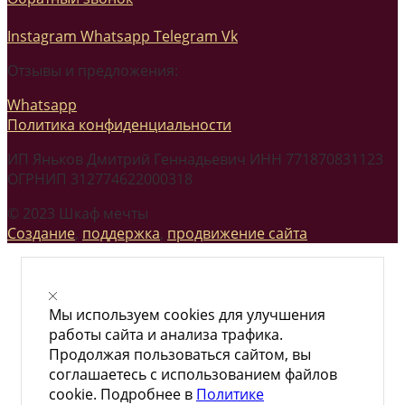
Instagram
Whatsapp
Telegram
Vk
Отзывы и предложения:
Whatsapp
Политика конфиденциальности
ИП Яньков Дмитрий Геннадьевич ИНН 771870831123
ОГРНИП 312774622000318
© 2023 Шкаф мечты
Создание
,
поддержка
,
продвижение сайта
Мы используем cookies для улучшения
работы сайта и анализа трафика.
Продолжая пользоваться сайтом, вы
соглашаетесь с использованием файлов
cookie. Подробнее в
Политике