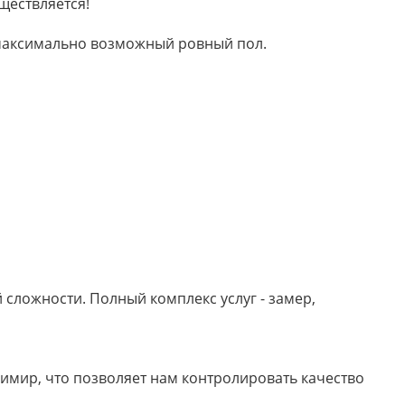
ществляется!
м максимально возможный ровный пол.
сложности. Полный комплекс услуг - замер,
имир, что позволяет нам контролировать качество