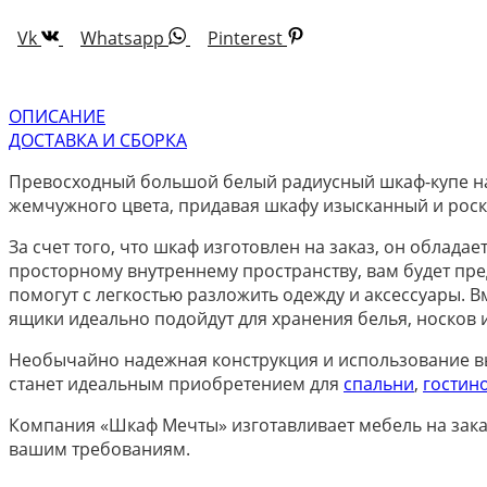
Vk
Whatsapp
Pinterest
ОПИСАНИЕ
ДОСТАВКА И СБОРКА
Превосходный большой белый радиусный шкаф-купе на 
жемчужного цвета, придавая шкафу изысканный и рос
За счет того, что шкаф изготовлен на заказ, он обла
просторному внутреннему пространству, вам будет пр
помогут с легкостью разложить одежду и аксессуары.
ящики идеально подойдут для хранения белья, носков и
Необычайно надежная конструкция и использование вы
станет идеальным приобретением для
спальни
,
гостин
Компания «Шкаф Мечты» изготавливает мебель на заказ
вашим требованиям.