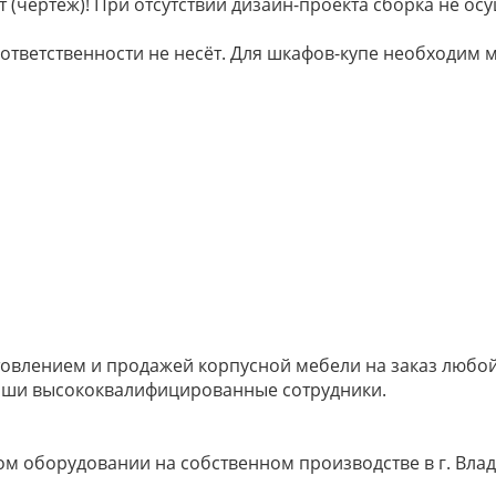
 (чертёж)! При отсутствии дизайн-проекта сборка не осу
 ответственности не несёт. Для шкафов-купе необходи
овлением и продажей корпусной мебели на заказ любой 
наши высококвалифицированные сотрудники.
м оборудовании на собственном производстве в г. Влад