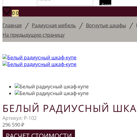
Search
0
0
/
/
/
Главная
Радиусная мебель
Вогнутые шкафы
На предыдущую страницу
БЕЛЫЙ РАДИУСНЫЙ ШКА
Артикул:
Р-102
296 590
₽
РАСЧЕТ СТОИМОСТИ