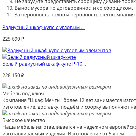
Не забудьте предоставить сборщику дизайн-проект
Вынос мусора по договоренности со сборщиком.
За неровность полов и неровность стен компания
Радиусный шкаф-купе с угловым ...
225 690
₽
Белый радиусный шкаф-купе Р-10...
228 150
₽
Мебель под ключ
Компания "Шкаф Мечты" более 12 лет занимается изгот
изготовление, доставку, подъём и сборку выполняют 
Высокое качество
Наша мебель изготавливается на надежном европейско
изготавливаемых изделий. Изготовление от 5 дней.