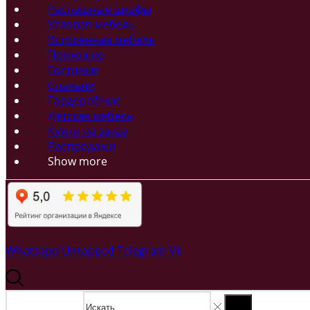
Распашные шкафы
Угловая мебель
Встроенная мебель
Прихожие
Гостиные
Спальни
Гардеробные
Детская мебель
Кухни на заказ
Распродажи
Show more
Whatsapp
Untapped
Telegram
Vk
Search input