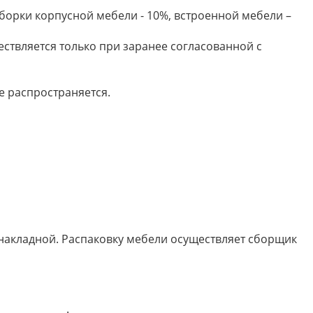
борки корпусной мебели - 10%, встроенной мебели –
ествляется только при заранее согласованной с
е распространяется.
 накладной. Распаковку мебели осуществляет сборщик