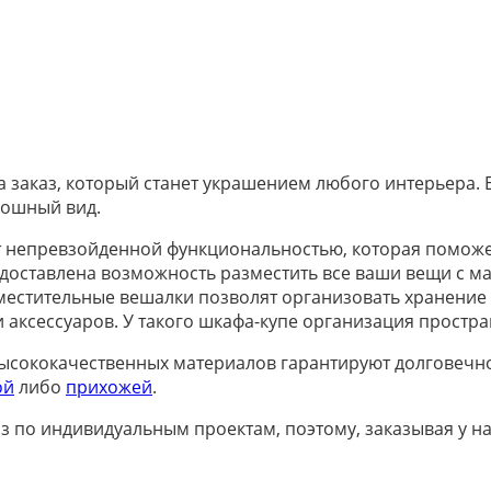
заказ, который станет украшением любого интерьера. Е
кошный вид.
дает непревзойденной функциональностью, которая помож
едоставлена возможность разместить все ваши вещи с 
 Вместительные вешалки позволят организовать хранени
 аксессуаров. У такого шкафа-купе организация простра
сококачественных материалов гарантируют долговечнос
ой
либо
прихожей
.
 по индивидуальным проектам, поэтому, заказывая у нас