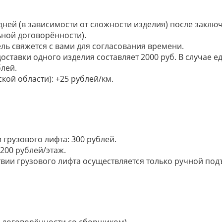
 дней (в зависимости от сложности изделия) после закл
ьной договорённости).
ель свяжется с вами для согласования времени.
доставки одного изделия составляет 2000 руб. В случае
лей.
кой области): +25 рублей/км.
грузового лифта: 300 рублей.
200 рублей/этаж.
ии грузового лифта осуществляется только ручной подъем:
по договорённости со сборщиком).