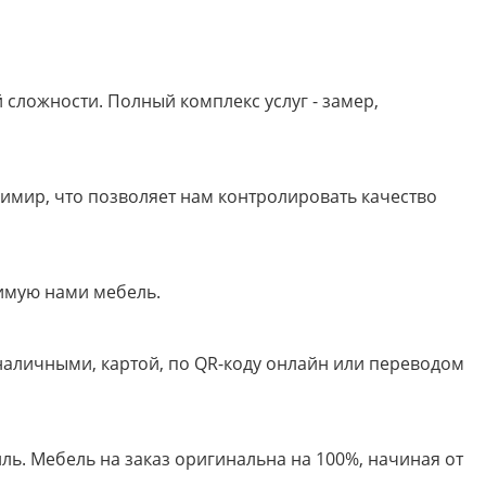
сложности. Полный комплекс услуг - замер,
имир, что позволяет нам контролировать качество
имую нами мебель.
 наличными, картой, по QR-коду онлайн или переводом
ь. Мебель на заказ оригинальна на 100%, начиная от