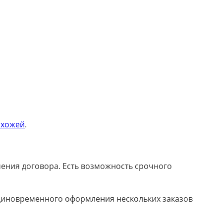
ихожей
.
ючения договора. Есть возможность срочного
 единовременного оформления нескольких заказов