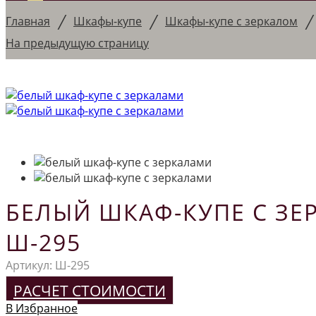
/
/
Главная
Шкафы-купе
Шкафы-купе с зеркалом
На предыдущую страницу
БЕЛЫЙ ШКАФ-КУПЕ С ЗЕ
Ш-295
Артикул:
Ш-295
РАСЧЕТ СТОИМОСТИ
В Избранное