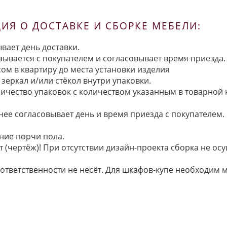
Я О ДОСТАВКЕ И СБОРКЕ МЕБЕЛИ:
вает день доставки.
язывается с покупателем и согласовывает время приезда.
ом в квартиру до места установки изделия
зеркал и/или стёкол внутри упаковки.
ичество упаковок с количеством указанным в товарной
анее согласовывает день и время приезда с покупателем.
ние порчи пола.
 (чертёж)! При отсутствии дизайн-проекта сборка не осу
 ответственности не несёт. Для шкафов-купе необходи