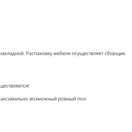
 накладной. Распаковку мебели осуществляет сборщик
ществляется!
м максимально возможный ровный пол.