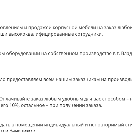
овлением и продажей корпусной мебели на заказ любой 
наши высококвалифицированные сотрудники.
м оборудовании на собственном производстве в г. Влад
ело предоставляем всем нашим заказчикам на производ
м! Оплачивайте заказ любым удобным для вас способом –
его 10%, остальное – при получении заказа.
здать в помещении индивидуальный и неповторимый стил
ом и функциями.