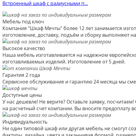
Встроенный шкаф с радиусными п...
Мебель под ключ
Компания "Шкаф Мечты" более 12 лет занимается изгот
изготовление, доставку, подъём и сборку выполняют 
Высокое качество
Наша мебель изготавливается на надежном европейско
изготавливаемых изделий. Изготовление от 5 дней.
Гарантия 2 года
Сервисное обслуживание и гарантию 24 месяца мы см
Доступные цены
У нас дешевле! Не верите? Оставьте заявку, посчитае
на расчетный счет компании. Вы вносите предоплату вс
Индивидуальность
Ни один типовой шкаф или другая мебель не смогут со
фактуры, дизайна, цвета и заканчивая формой, размер