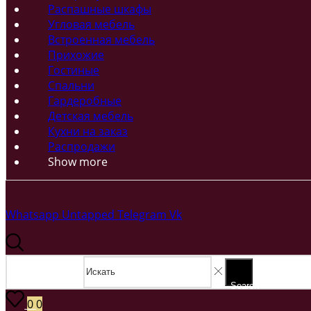
Распашные шкафы
Угловая мебель
Встроенная мебель
Прихожие
Гостиные
Спальни
Гардеробные
Детская мебель
Кухни на заказ
Распродажи
Show more
Whatsapp
Untapped
Telegram
Vk
Search input
Search
0
0