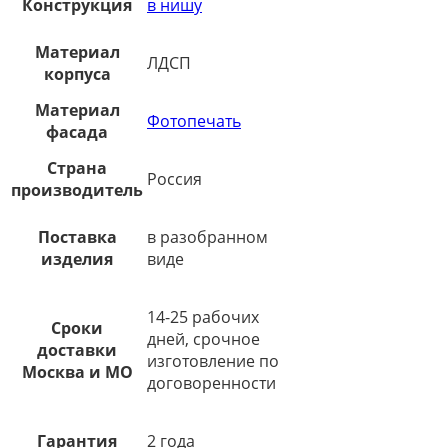
Конструкция
в нишу
Материал
ЛДСП
корпуса
Материал
Фотопечать
фасада
Страна
Россия
производитель
Поставка
в разобранном
изделия
виде
14-25 рабочих
Сроки
дней, срочное
доставки
изготовление по
Москва и МО
договоренности
Гарантия
2 года