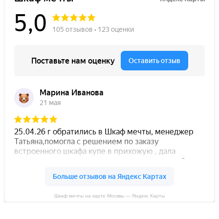
Шкаф мечты на карте Москвы — Яндекс Карты