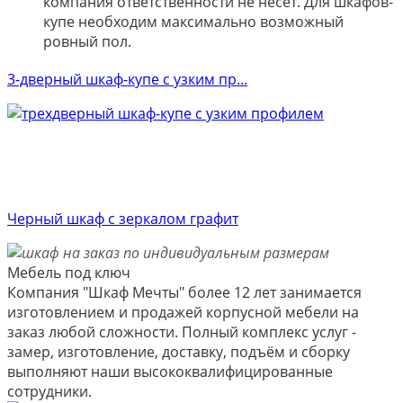
компания ответственности не несёт. Для шкафов-
купе необходим максимально возможный
ровный пол.
3-дверный шкаф-купе с узким пр...
Черный шкаф с зеркалом графит
Мебель под ключ
Компания "Шкаф Мечты" более 12 лет занимается
изготовлением и продажей корпусной мебели на
заказ любой сложности. Полный комплекс услуг -
замер, изготовление, доставку, подъём и сборку
выполняют наши высококвалифицированные
сотрудники.