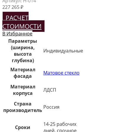
Артикул:
Н-014
227 265
₽
РАСЧЕТ
СТОИМОСТИ
В Избранное
Параметры
(ширина,
Индивидуальные
высота
глубина)
Материал
Матовое стекло
фасада
Материал
ЛДСП
корпуса
Страна
Россия
производитель
14-25 рабочих
Сроки
дней, срочное