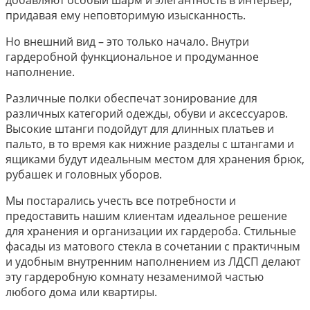
добавляют особый шарм и элегантность в интерьер,
придавая ему неповторимую изысканность.
Но внешний вид – это только начало. Внутри
гардеробной функциональное и продуманное
наполнение.
Различные полки обеспечат зонирование для
различных категорий одежды, обуви и аксессуаров.
Высокие штанги подойдут для длинных платьев и
пальто, в то время как нижние разделы с штангами и
ящиками будут идеальным местом для хранения брюк,
рубашек и головных уборов.
Мы постарались учесть все потребности и
предоставить нашим клиентам идеальное решение
для хранения и организации их гардероба. Стильные
фасады из матового стекла в сочетании с практичным
и удобным внутренним наполнением из ЛДСП делают
эту гардеробную комнату незаменимой частью
любого дома или квартиры.