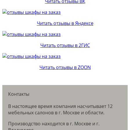
Читать отзывы ВК
Читать отзывы в Яндексе
Читать отзывы в 2ГИС
Читать отзывы в ZOON
Контакты
В настоящее время компания насчитывает 12
мебельных салонов в г. Москве и области.
Производство находится в г. Москве и г.
Владимире.