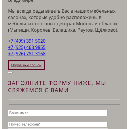
Мы всегда рады видеть Вас в наших мебельных
салонах, которые удобно расположены в
мебельных торговых центрах Москвы и области
(Мытищи, Королёв, Балашиха, Реутов, Щёлково).
+7 (499) 391 5020
+7 (925) 468 9855
+7 (926) 781 3168
Обратный звонок
ЗАПОЛНИТЕ ФОРМУ НИЖЕ, МЫ
СВЯЖЕМСЯ С ВАМИ