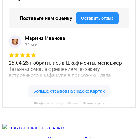
Шкаф мечты на карте Москвы — Яндекс Карты