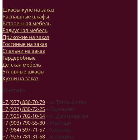
Шкафы-купе на заказ
Распашные шкафы
Встроенная мебель
Радиусная мебель
Прихожие на заказ
Гостиные на заказ
Спальни на заказ
Гардеробные
Детская мебель
Угловные шкафы
Кухни на заказ
Контакты
+7 (977) 830-70-79
– м. Теплый стан
+7 (977) 830-72-25
– Одинцово
+7 (925) 702-10-64
– м. Дмитровская
+7 (903) 790-55-30
– Мытищи
+7 (964) 597-71-57
– Королев
+7 (926) 781-31-68
– Балашиха