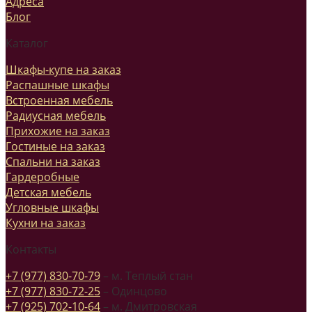
Адреса
Блог
Каталог
Шкафы-купе на заказ
Распашные шкафы
Встроенная мебель
Радиусная мебель
Прихожие на заказ
Гостиные на заказ
Спальни на заказ
Гардеробные
Детская мебель
Угловные шкафы
Кухни на заказ
Контакты
+7 (977) 830-70-79
– м. Теплый стан
+7 (977) 830-72-25
– Одинцово
+7 (925) 702-10-64
– м. Дмитровская