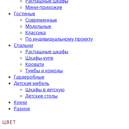
Распашные шкафы
Мини-прихожие
Гостиные
Современные
Модульные
Классика
По индивидуальному проекту
Спальни
Распашные шкафы
Шкафы-купе
Кровати
Тумбы и комоды
Гардеробные
Детская мебель
Шкафы в детскую
Детские столы
Кухни
Разное
ЦВЕТ