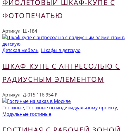
ФИОЛЕТОВЫЙ ШКАФ-КУПЕ С
ФОТОПЕЧАТЬЮ
Артикул:
Ш-184
Детская мебель
,
Шкафы в детскую
ШКАФ-КУПЕ С АНТРЕСОЛЬЮ С
РАДИУСНЫМ ЭЛЕМЕНТОМ
Артикул:
Д-015
116 954
₽
Гостиные
,
Гостиные по индивидуальному проекту
,
Модульные гостиные
ГОСТИНАЯ С РАБОЧЕЙ ЗОНОЙ