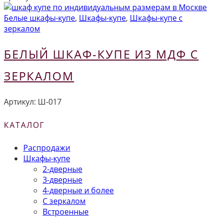
Белые шкафы-купе
,
Шкафы-купе
,
Шкафы-купе с
зеркалом
БЕЛЫЙ ШКАФ-КУПЕ ИЗ МДФ С
ЗЕРКАЛОМ
Артикул:
Ш-017
КАТАЛОГ
Распродажи
Шкафы-купе
2-дверные
3-дверные
4-дверные и более
С зеркалом
Встроенные