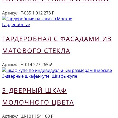
Артикул:
Г-035
1 912 278
₽
Гардеробные
ГАРДЕРОБНАЯ С ФАСАДАМИ ИЗ
МАТОВОГО СТЕКЛА
Артикул:
Н-014
227 265
₽
3-дверные шкафы-купе
,
Шкафы-купе
3-ДВЕРНЫЙ ШКАФ
МОЛОЧНОГО ЦВЕТА
Артикул:
Ш-101
154 100
₽