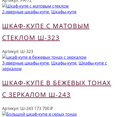
Артикул:
РА-72
2-дверные шкафы-купе
,
Шкафы-купе
ШКАФ-КУПЕ С МАТОВЫМ
СТЕКЛОМ Ш-323
Артикул:
Ш-323
3-дверные шкафы-купе
,
Шкафы-купе
,
Шкафы-купе с
зеркалом
ШКАФ-КУПЕ В БЕЖЕВЫХ ТОНАХ
С ЗЕРКАЛОМ Ш-243
Артикул:
Ш-243
173 700
₽