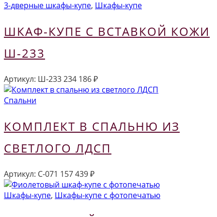
3-дверные шкафы-купе
,
Шкафы-купе
ШКАФ-КУПЕ С ВСТАВКОЙ КОЖИ
Ш-233
Артикул:
Ш-233
234 186
₽
Спальни
КОМПЛЕКТ В СПАЛЬНЮ ИЗ
СВЕТЛОГО ЛДСП
Артикул:
С-071
157 439
₽
Шкафы-купе
,
Шкафы-купе с фотопечатью