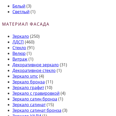
Белый
(3)
Светлый
(1)
МАТЕРИАЛ ФАСАДА
Зеркало
(250)
ЛДСП
(460)
Стекло
(91)
Велюр
(1)
Витраж
(1)
Декоративное зеркало
(31)
Декоративное стекло
(1)
Зеркало smc
(4)
Зеркало бронза
(11)
Зеркало графит
(10)
Зеркало с гравировкой
(4)
Зеркало сатин бронза
(1)
Зеркало сатинат
(15)
Зеркало сатинат бронза
(3)
Зеркало УАДИ
(1)