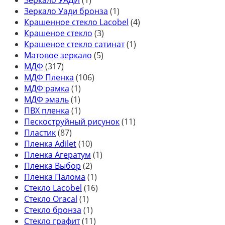
Зеркало Уади бронза
(1)
Крашенное стекло Lacobel
(4)
Крашеное стекло
(3)
Крашеное стекло сатинат
(1)
Матовое зеркало
(5)
МДФ
(317)
МДФ Пленка
(106)
МДФ рамка
(1)
МДФ эмаль
(1)
ПВХ пленка
(1)
Пескоструйный рисунок
(11)
Пластик
(87)
Пленка Adilet
(10)
Пленка Агератум
(1)
Пленка Выбор
(2)
Пленка Палома
(1)
Стекло Lacobel
(16)
Стекло Oracal
(1)
Стекло бронза
(1)
Стекло графит
(11)