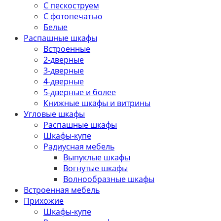
С пескоструем
С фотопечатью
Белые
Распашные шкафы
Встроенные
2-дверные
3-дверные
4-дверные
5-дверные и более
Книжные шкафы и витрины
Угловые шкафы
Распашные шкафы
Шкафы-купе
Радиусная мебель
Выпуклые шкафы
Вогнутые шкафы
Волнообразные шкафы
Встроенная мебель
Прихожие
Шкафы-купе