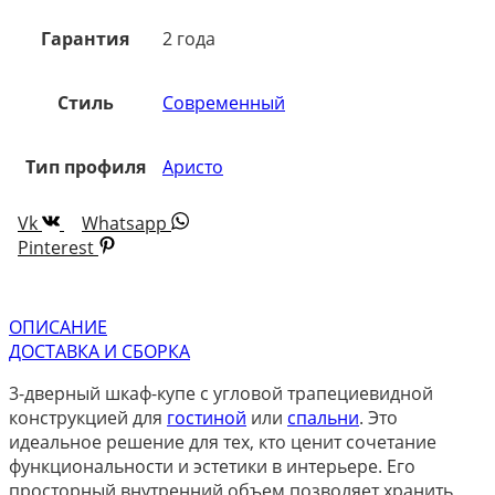
Гарантия
2 года
Стиль
Современный
Тип профиля
Аристо
Vk
Whatsapp
Pinterest
ОПИСАНИЕ
ДОСТАВКА И СБОРКА
3-дверный шкаф-купе с угловой трапециевидной
конструкцией для
гостиной
или
спальни
. Это
идеальное решение для тех, кто ценит сочетание
функциональности и эстетики в интерьере. Его
просторный внутренний объем позволяет хранить