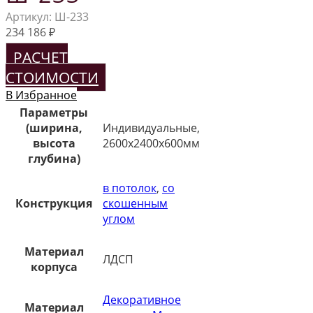
Артикул:
Ш-233
234 186
₽
РАСЧЕТ
СТОИМОСТИ
В Избранное
Параметры
(ширина,
Индивидуальные,
высота
2600х2400х600мм
глубина)
в потолок
,
со
Конструкция
скошенным
углом
Материал
ЛДСП
корпуса
Декоративное
Материал