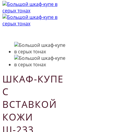
ШКАФ-КУПЕ
С
ВСТАВКОЙ
КОЖИ
Ш-233