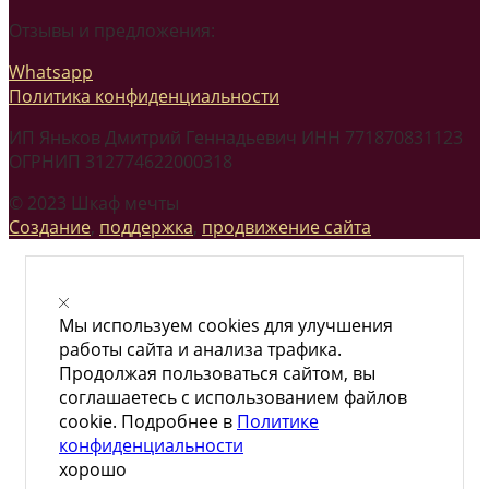
Отзывы и предложения:
Whatsapp
Политика конфиденциальности
ИП Яньков Дмитрий Геннадьевич ИНН 771870831123
ОГРНИП 312774622000318
© 2023 Шкаф мечты
Создание
,
поддержка
,
продвижение сайта
Мы используем cookies для улучшения
работы сайта и анализа трафика.
Продолжая пользоваться сайтом, вы
соглашаетесь с использованием файлов
cookie. Подробнее в
Политике
конфиденциальности
хорошо