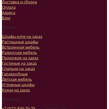
Доставка и сборка
Оплата
Адреса
Блог
Каталог
Шкафы-купе на заказ
Распашные шкафы
Встроенная мебель
Радиусная мебель
Прихожие на заказ
Гостиные на заказ
Спальни на заказ
Гардеробные
Детская мебель
Угловные шкафы
Кухни на заказ
Контакты
+7 (977) 830-70-79
– м. Теплый стан