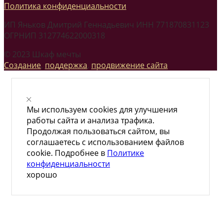
Политика конфиденциальности
ИП Яньков Дмитрий Геннадьевич ИНН 771870831123
ОГРНИП 312774622000318
© 2023 Шкаф мечты
Создание
,
поддержка
,
продвижение сайта
Мы используем cookies для улучшения
работы сайта и анализа трафика.
Продолжая пользоваться сайтом, вы
соглашаетесь с использованием файлов
cookie. Подробнее в
Политике
конфиденциальности
хорошо