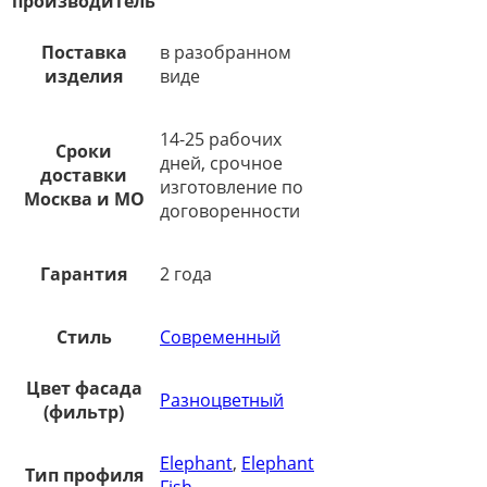
производитель
Поставка
в разобранном
изделия
виде
14-25 рабочих
Сроки
дней, срочное
доставки
изготовление по
Москва и МО
договоренности
Гарантия
2 года
Стиль
Современный
Цвет фасада
Разноцветный
(фильтр)
Elephant
,
Elephant
Тип профиля
Fish