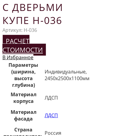
С ДВЕРЬМИ
КУПЕ Н-036
Артикул:
Н-036
РАСЧЕТ
СТОИМОСТИ
В Избранное
Параметры
(ширина,
Индивидуальные,
высота
2450х2500х1100мм
глубина)
Материал
ЛДСП
корпуса
Материал
ЛДСП
фасада
Страна
Россия