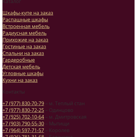
Каталог
Шкафы-купе на заказ
Распашные шкафы
Встроенная мебель
Радиусная мебель
Прихожие на заказ
Гостиные на заказ
Спальни на заказ
Гардеробные
Детская мебель
Угловные шкафы
Кухни на заказ
Контакты
+7 (977) 830-70-79
– м. Теплый стан
+7 (977) 830-72-25
– Одинцово
+7 (925) 702-10-64
– м. Дмитровская
+7 (903) 790-55-30
– Мытищи
+7 (964) 597-71-57
– Королев
+7 (926) 781-31-68
– Балашиха