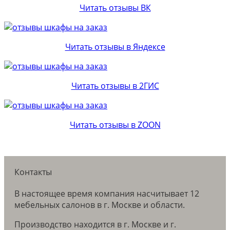
Читать отзывы ВК
Читать отзывы в Яндексе
Читать отзывы в 2ГИС
Читать отзывы в ZOON
Контакты
В настоящее время компания насчитывает 12
мебельных салонов в г. Москве и области.
Производство находится в г. Москве и г.