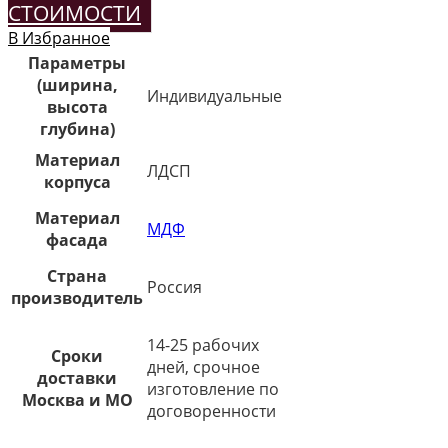
СТОИМОСТИ
В Избранное
Параметры
(ширина,
Индивидуальные
высота
глубина)
Материал
ЛДСП
корпуса
Материал
МДФ
фасада
Страна
Россия
производитель
14-25 рабочих
Сроки
дней, срочное
доставки
изготовление по
Москва и МО
договоренности