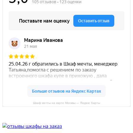
Шкаф мечты на карте Москвы — Яндекс Карты