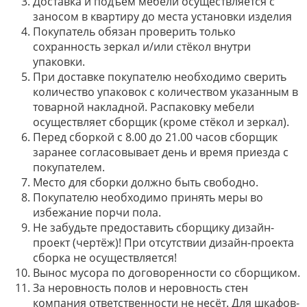
Доставка и подъём мебели осуществляется с
заносом в квартиру до места установки изделия
Покупатель обязан проверить только
сохранность зеркал и/или стёкол внутри
упаковки.
При доставке покупателю необходимо сверить
количество упаковок с количеством указанным в
товарной накладной. Распаковку мебели
осуществляет сборщик (кроме стёкол и зеркал).
Перед сборкой с 8.00 до 21.00 часов сборщик
заранее согласовывает день и время приезда с
покупателем.
Место для сборки должно быть свободно.
Покупателю необходимо принять меры во
избежание порчи пола.
Не забудьте предоставить сборщику дизайн-
проект (чертёж)! При отсутствии дизайн-проекта
сборка не осуществляется!
Вынос мусора по договоренности со сборщиком.
За неровность полов и неровность стен
компания ответственности не несёт. Для шкафов-