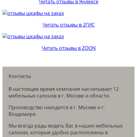
Читать отзывы в Яндексе
Читать отзывы в 2ГИС
Читать отзывы в ZOON
Контакты
В настоящее время компания насчитывает 12
мебельных салонов в г. Москве и области.
Производство находится в г. Москве и г.
Владимире.
Мы всегда рады видеть Вас в наших мебельных
салонах, которые удобно расположены в