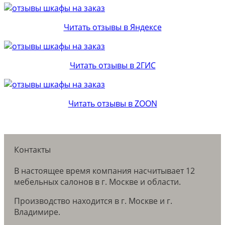
Читать отзывы в Яндексе
Читать отзывы в 2ГИС
Читать отзывы в ZOON
Контакты
В настоящее время компания насчитывает 12
мебельных салонов в г. Москве и области.
Производство находится в г. Москве и г.
Владимире.