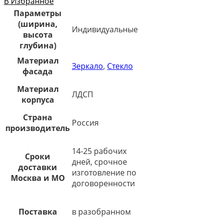
В Избранное
Параметры
(ширина,
Индивидуальные
высота
глубина)
Материал
Зеркало
,
Стекло
фасада
Материал
ЛДСП
корпуса
Страна
Россия
производитель
14-25 рабочих
Сроки
дней, срочное
доставки
изготовление по
Москва и МО
договоренности
Поставка
в разобранном