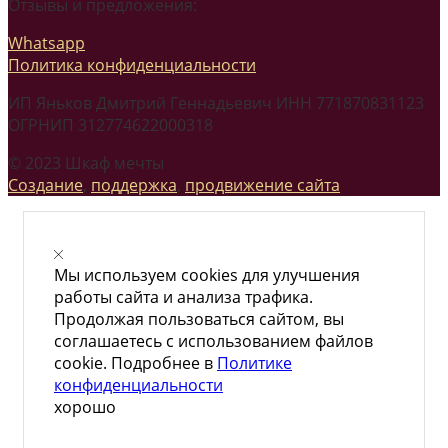
Отзывы и предложения:
Whatsapp
Политика конфиденциальности
ИП Яньков Дмитрий Геннадьевич ИНН 771870831123
ОГРНИП 312774622000318
© 2023 Шкаф мечты
Создание
,
поддержка
,
продвижение сайта
Мы используем cookies для улучшения
работы сайта и анализа трафика.
Продолжая пользоваться сайтом, вы
соглашаетесь с использованием файлов
cookie. Подробнее в
Политике
конфиденциальности
хорошо