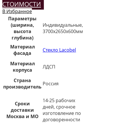
СТОИМОСТИ
В Избранное
Параметры
(ширина,
Индивидуальные,
высота
3700х2650х600мм
глубина)
Материал
Стекло Lacobel
фасада
Материал
ЛДСП
корпуса
Страна
Россия
производитель
14-25 рабочих
Сроки
дней, срочное
доставки
изготовление по
Москва и МО
договоренности