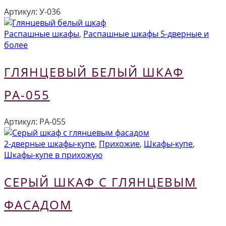
Артикул:
У-036
Распашные шкафы
,
Распашные шкафы 5-дверные и
более
ГЛЯНЦЕВЫЙ БЕЛЫЙ ШКАФ
РА-055
Артикул:
РА-055
2-дверные шкафы-купе
,
Прихожие
,
Шкафы-купе
,
Шкафы-купе в прихожую
СЕРЫЙ ШКАФ С ГЛЯНЦЕВЫМ
ФАСАДОМ