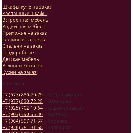
Шкафы-купе на заказ
Распашные шкафы
Встроенная мебель
Радиусная мебель
Прихожие на заказ
Гостиные на заказ
Спальни на заказ
Гардеробные
Детская мебель
Угловные шкафы
Кухни на заказ
Контакты
+7 (977) 830-70-79
– м. Теплый стан
+7 (977) 830-72-25
– Одинцово
+7 (925) 702-10-64
– м. Дмитровская
+7 (903) 790-55-30
– Мытищи
+7 (964) 597-71-57
– Королев
+7 (926) 781-31-68
– Балашиха