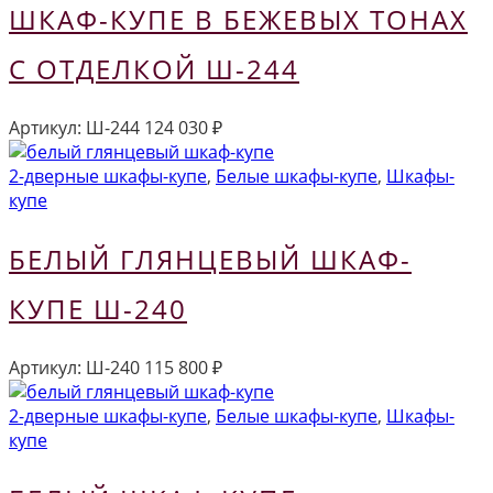
ШКАФ-КУПЕ В БЕЖЕВЫХ ТОНАХ
С ОТДЕЛКОЙ Ш-244
Артикул:
Ш-244
124 030
₽
2-дверные шкафы-купе
,
Белые шкафы-купе
,
Шкафы-
купе
БЕЛЫЙ ГЛЯНЦЕВЫЙ ШКАФ-
КУПЕ Ш-240
Артикул:
Ш-240
115 800
₽
2-дверные шкафы-купе
,
Белые шкафы-купе
,
Шкафы-
купе