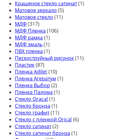
Крашеное стекло сатинат
(1)
Матовое зеркало
(5)
Матовое стекло
(11)
МДФ
(317)
МДФ Пленка
(106)
МДФ рамка
(1)
МДФ эмаль
(1)
ПВХ пленка
(1)
Пескоструйный рисунок
(11)
Пластик
(87)
Пленка Adilet
(10)
Пленка Агератум
(1)
Пленка Выбор
(2)
Пленка Палома
(1)
Стекло Oracal
(1)
Стекло бронза
(1)
Стекло графит
(11)
Стекло с пленкой Orical
(6)
Стекло сатинат
(2)
Стекло сатинат бронза
(1)