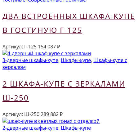
ДВА ВСТРОЕННЫХ ШКАФА-КУПЕ
В ГОСТИНУЮ Г-125
Артикул:
Г-125
154 087
₽
3-дверные шкафы-купе
,
Шкафы-купе
,
Шкафы-купе с
зеркалом
2 ШКАФА-КУПЕ С ЗЕРКАЛАМИ
Ш-250
Артикул:
Ш-250
289 882
₽
2-дверные шкафы-купе
,
Шкафы-купе