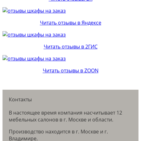
Читать отзывы в Яндексе
Читать отзывы в 2ГИС
Читать отзывы в ZOON
Контакты
В настоящее время компания насчитывает 12
мебельных салонов в г. Москве и области.
Производство находится в г. Москве и г.
Владимире.