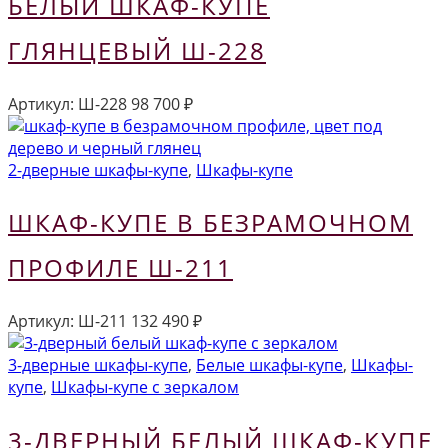
БЕЛЫЙ ШКАФ-КУПЕ
ГЛЯНЦЕВЫЙ Ш-228
Артикул:
Ш-228
98 700
₽
2-дверные шкафы-купе
,
Шкафы-купе
ШКАФ-КУПЕ В БЕЗРАМОЧНОМ
ПРОФИЛЕ Ш-211
Артикул:
Ш-211
132 490
₽
3-дверные шкафы-купе
,
Белые шкафы-купе
,
Шкафы-
купе
,
Шкафы-купе с зеркалом
3-ДВЕРНЫЙ БЕЛЫЙ ШКАФ-КУПЕ