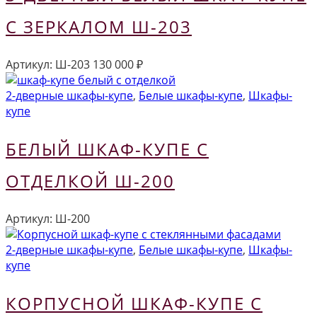
С ЗЕРКАЛОМ Ш-203
Артикул:
Ш-203
130 000
₽
2-дверные шкафы-купе
,
Белые шкафы-купе
,
Шкафы-
купе
БЕЛЫЙ ШКАФ-КУПЕ С
ОТДЕЛКОЙ Ш-200
Артикул:
Ш-200
2-дверные шкафы-купе
,
Белые шкафы-купе
,
Шкафы-
купе
КОРПУСНОЙ ШКАФ-КУПЕ С