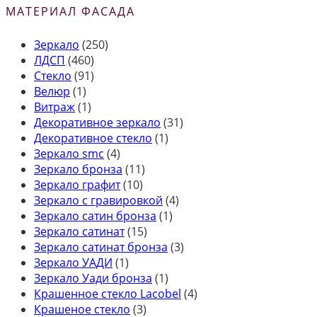
МАТЕРИАЛ ФАСАДА
Зеркало
(250)
ЛДСП
(460)
Стекло
(91)
Велюр
(1)
Витраж
(1)
Декоративное зеркало
(31)
Декоративное стекло
(1)
Зеркало smc
(4)
Зеркало бронза
(11)
Зеркало графит
(10)
Зеркало с гравировкой
(4)
Зеркало сатин бронза
(1)
Зеркало сатинат
(15)
Зеркало сатинат бронза
(3)
Зеркало УАДИ
(1)
Зеркало Уади бронза
(1)
Крашенное стекло Lacobel
(4)
Крашеное стекло
(3)