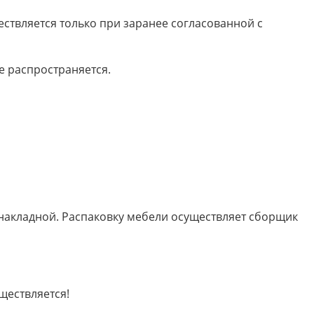
ествляется только при заранее согласованной с
е распространяется.
 накладной. Распаковку мебели осуществляет сборщик
ществляется!