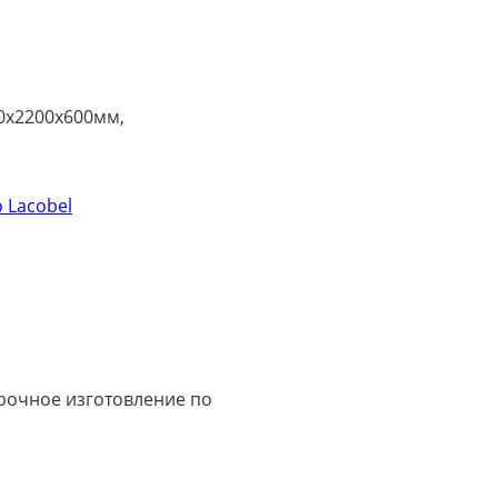
0х2200х600мм,
 Lacobel
срочное изготовление по