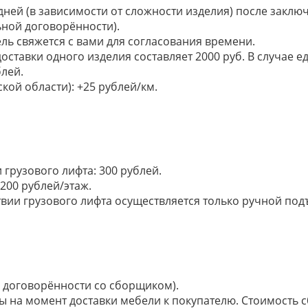
 дней (в зависимости от сложности изделия) после закл
ьной договорённости).
ель свяжется с вами для согласования времени.
доставки одного изделия составляет 2000 руб. В случае
лей.
кой области): +25 рублей/км.
грузового лифта: 300 рублей.
200 рублей/этаж.
ии грузового лифта осуществляется только ручной подъем:
по договорённости со сборщиком).
ы на момент доставки мебели к покупателю. Стоимость с