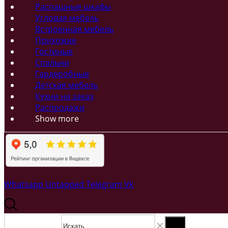
Распашные шкафы
Угловая мебель
Встроенная мебель
Прихожие
Гостиные
Спальни
Гардеробные
Детская мебель
Кухни на заказ
Распродажи
Show more
Whatsapp
Untapped
Telegram
Vk
Search input