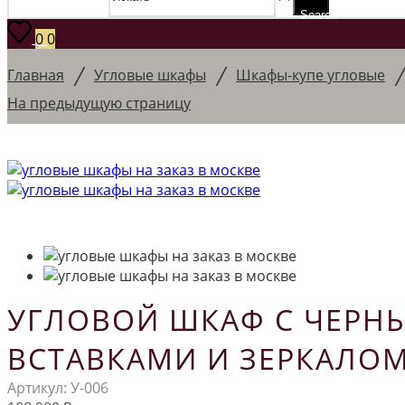
Search
0
0
/
/
Главная
Угловые шкафы
Шкафы-купе угловые
На предыдущую страницу
УГЛОВОЙ ШКАФ С ЧЕРН
ВСТАВКАМИ И ЗЕРКАЛО
Артикул:
У-006