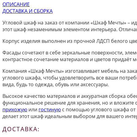
ОПИСАНИЕ
ДОСТАВКА И СБОРКА
Угловой шкаф на заказ от компании «Шкаф Мечты» – ид
этот шкаф незаменимым элементом интерьера. Отлича
Корпус изделия выполнен из прочной ЛДСП белого цвет
Фасады сочетают в себе зеркальные поверхности, элеме
контрастное сочетание материалов и цветов придаёт 
Компания «Шкаф Мечты» изготавливает мебель на зак
углового шкафа, чтобы удовлетворить все ваши потре
вида, будь то одежда, обувь или аксессуары.
Высокое качество материалов и аккуратная сборка обе
функциональное решение для хранения, но и вложите св
прихожую
или
гостиную
с помощью углового шкафа от 
делает этот шкаф идеальным выбором для вашего инте
ДОСТАВКА: