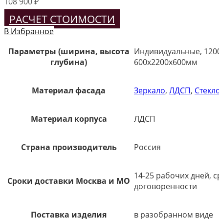
108 900
₽
РАСЧЕТ СТОИМОСТИ
В Избранное
Параметры (ширина, высота
Индивидуальные, 120
глубина)
600х2200х600мм
Материал фасада
Зеркало
,
ЛДСП
,
Стекло
Материал корпуса
ЛДСП
Страна производитель
Россия
14-25 рабочих дней, 
Сроки доставки Москва и МО
договоренности
Поставка изделия
в разобранном виде