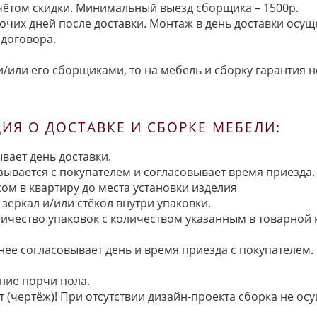
 учётом скидки. Минимальный выезд сборщика – 1500р.
очих дней после доставки. Монтаж в день доставки осущ
договора.
/или его сборщиками, то на мебель и сборку гарантия н
Я О ДОСТАВКЕ И СБОРКЕ МЕБЕЛИ:
вает день доставки.
язывается с покупателем и согласовывает время приезда.
ом в квартиру до места установки изделия
зеркал и/или стёкол внутри упаковки.
ичество упаковок с количеством указанным в товарной
анее согласовывает день и время приезда с покупателем.
ние порчи пола.
 (чертёж)! При отсутствии дизайн-проекта сборка не осу