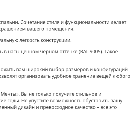
спальни. Сочетание стиля и функциональности делает
украшением вашего помещения.
альную лёгкость конструкции.
ь в насыщенном чёрном оттенке (RAL 9005). Такое
дложить вам широкий выбор размеров и конфигураций
позволят организовать удобное хранение вещей любого
Мечты». Вы не только получите стильное и
гие годы. Не упустите возможность обустроить вашу
нный дизайн и превосходное качество – все это