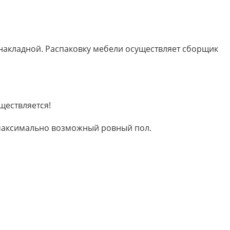
 накладной. Распаковку мебели осуществляет сборщик
ществляется!
м максимально возможный ровный пол.