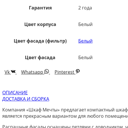
Гарантия
2 года
Цвет корпуса
Белый
Цвет фасада (фильтр)
Белый
Цвет фасада
Белый
Vk
Whatsapp
Pinterest
ОПИСАНИЕ
ДОСТАВКА И СБОРКА
Компания «Шкаф Мечты» предлагает компактный шкаф 
является прекрасным вариантом для любого помещени
Распашные фасады оснащены петлями с доводчиком, чт