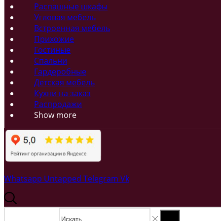
Распашные шкафы
Угловая мебель
Встроенная мебель
Прихожие
Гостиные
Спальни
Гардеробные
Детская мебель
Кухни на заказ
Распродажи
Show more
Whatsapp
Untapped
Telegram
Vk
Search input