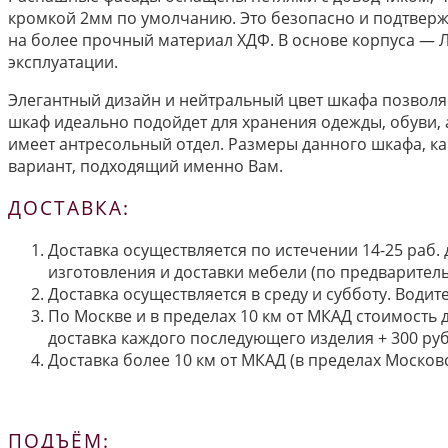
кромкой 2мм по умолчанию. Это безопасно и подтвержд
на более прочный материал ХДФ. В основе корпуса — 
эксплуатации.
Элегантный дизайн и нейтральный цвет шкафа позволяю
шкаф идеально подойдет для хранения одежды, обуви, 
имеет антресольный отдел. Размеры данного шкафа, ка
вариант, подходящий именно Вам.
ДОСТАВКА:
Доставка осуществляется по истечении 14-25 раб.
изготовления и доставки мебели (по предварител
Доставка осуществляется в среду и субботу. Водит
По Москве и в пределах 10 км от МКАД стоимость 
доставка каждого последующего изделия + 300 руб
Доставка более 10 км от МКАД (в пределах Московс
ПОДЪЁМ: