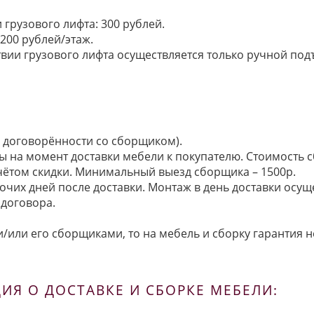
грузового лифта: 300 рублей.
200 рублей/этаж.
ии грузового лифта осуществляется только ручной подъем:
по договорённости со сборщиком).
ы на момент доставки мебели к покупателю. Стоимость с
 учётом скидки. Минимальный выезд сборщика – 1500р.
очих дней после доставки. Монтаж в день доставки осущ
договора.
/или его сборщиками, то на мебель и сборку гарантия н
Я О ДОСТАВКЕ И СБОРКЕ МЕБЕЛИ: