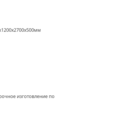
х1200х2700х500мм
срочное изготовление по