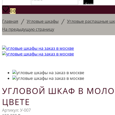
Search
0
0
/
/
Главная
Угловые шкафы
Угловые распашные ш
На предыдущую страницу
УГЛОВОЙ ШКАФ В МОЛ
ЦВЕТЕ
Артикул:
У-007