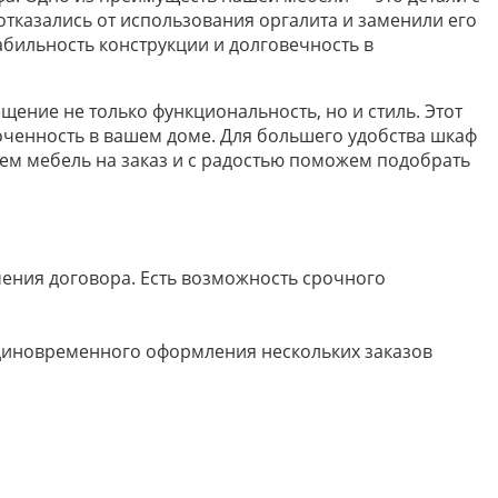
тказались от использования оргалита и заменили его
бильность конструкции и долговечность в
щение не только функциональность, но и стиль. Этот
доченность в вашем доме. Для большего удобства шкаф
аем мебель на заказ и с радостью поможем подобрать
ючения договора. Есть возможность срочного
 единовременного оформления нескольких заказов