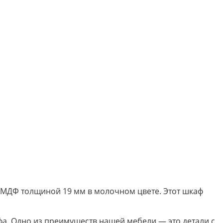
 МДФ толщиной 19 мм в молочном цвете. Этот шкаф
а. Одно из преимуществ нашей мебели — это детали с