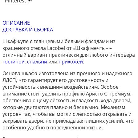
Pinterest
ОПИСАНИЕ
ДОСТАВКА И СБОРКА
Шкаф-купе с глянцевыми белыми фасадами из
крашеного стекла Lacobel от «Шкаф мечты» –
отличный вариант практически для любого интерьера
гостиной
,
спальни
или
прихожей
.
Основа шкафа изготовлена из прочного и надежного
ЛДСП, что гарантирует его долговечность и
устойчивость к внешним воздействиям. Особое
внимание стоит уделить профилю Аристо С премиум,
обеспечивающему лёгкость и гладкость хода дверей,
которые двигаются плавно и бесшумно. Механизм
устроен так, чтобы вы могли с лёгкостью открывать и
закрывать двери, не прикладывая лишних усилий, что
особенно удобно в повседневной жизни.