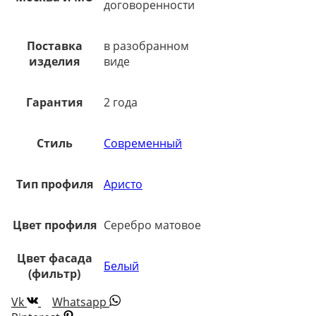
договоренности
Поставка
в разобранном
изделия
виде
Гарантия
2 года
Стиль
Современный
Тип профиля
Аристо
Цвет профиля
Серебро матовое
Цвет фасада
Белый
(фильтр)
Vk
Whatsapp