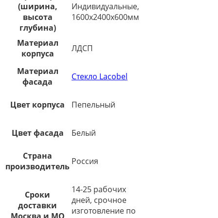
(ширина,
Индивидуальные,
высота
1600х2400х600мм
глубина)
Материал
ЛДСП
корпуса
Материал
Стекло Lacobel
фасада
Цвет корпуса
Пепельный
Цвет фасада
Белый
Страна
Россия
производитель
14-25 рабочих
Сроки
дней, срочное
доставки
изготовление по
Москва и МО