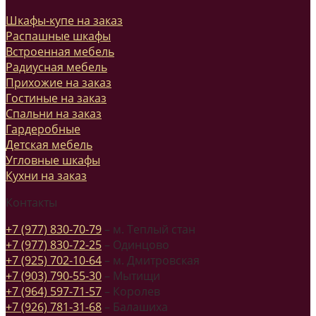
Шкафы-купе на заказ
Распашные шкафы
Встроенная мебель
Радиусная мебель
Прихожие на заказ
Гостиные на заказ
Спальни на заказ
Гардеробные
Детская мебель
Угловные шкафы
Кухни на заказ
Контакты
+7 (977) 830-70-79
– м. Теплый стан
+7 (977) 830-72-25
– Одинцово
+7 (925) 702-10-64
– м. Дмитровская
+7 (903) 790-55-30
– Мытищи
+7 (964) 597-71-57
– Королев
+7 (926) 781-31-68
– Балашиха