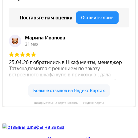
Шкаф мечты на карте Москвы — Яндекс Карты