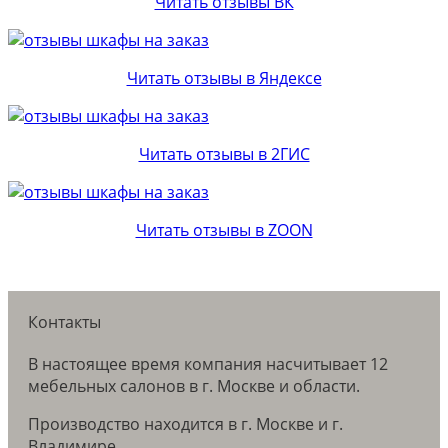
Читать отзывы ВК
Читать отзывы в Яндексе
Читать отзывы в 2ГИС
Читать отзывы в ZOON
Контакты
В настоящее время компания насчитывает 12
мебельных салонов в г. Москве и области.
Производство находится в г. Москве и г.
Владимире.