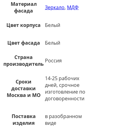
Материал
Зеркало
,
МДФ
фасада
Цвет корпуса
Белый
Цвет фасада
Белый
Страна
Россия
производитель
14-25 рабочих
Сроки
дней, срочное
доставки
изготовление по
Москва и МО
договоренности
Поставка
в разобранном
изделия
виде