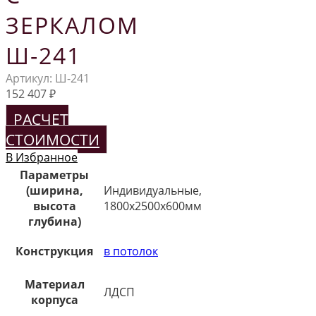
ЗЕРКАЛОМ
Ш-241
Артикул:
Ш-241
152 407
₽
РАСЧЕТ
СТОИМОСТИ
В Избранное
Параметры
(ширина,
Индивидуальные,
высота
1800х2500х600мм
глубина)
Конструкция
в потолок
Материал
ЛДСП
корпуса