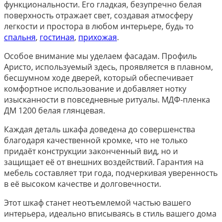
функциональности. Его гладкая, безупречно белая
поверхность отражает свет, создавая атмосферу
легкости и простора в любом интерьере, будь то
спальня
,
гостиная
,
прихожая
.
Особое внимание мы уделаем фасадам. Профиль
Аристо, используемый здесь, проявляется в плавном,
бесшумном ходе дверей, который обеспечивает
комфортное использование и добавляет нотку
изысканности в повседневные ритуалы. МДФ-пленка
ДМ 1200 белая глянцевая.
Каждая деталь шкафа доведена до совершенства
благодаря качественной кромке, что не только
придаёт конструкции законченный вид, но и
защищает её от внешних воздействий. Гарантия на
мебель составляет три года, подчеркивая уверенность
в её высоком качестве и долговечности.
Этот шкаф станет неотъемлемой частью вашего
интерьера, идеально вписываясь в стиль вашего дома