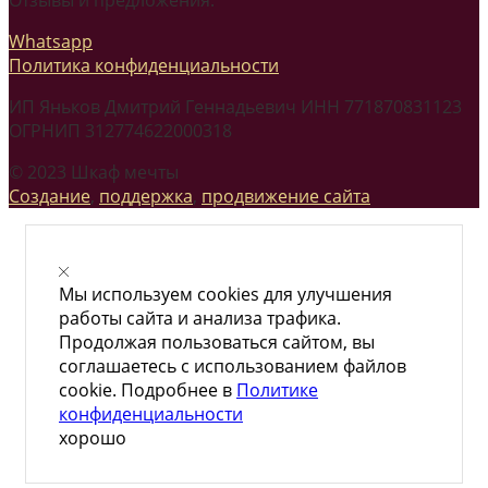
Whatsapp
Политика конфиденциальности
ИП Яньков Дмитрий Геннадьевич ИНН 771870831123
ОГРНИП 312774622000318
© 2023 Шкаф мечты
Создание
,
поддержка
,
продвижение сайта
Мы используем cookies для улучшения
работы сайта и анализа трафика.
Продолжая пользоваться сайтом, вы
соглашаетесь с использованием файлов
cookie. Подробнее в
Политике
конфиденциальности
хорошо