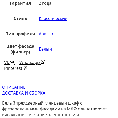
Гарантия
2 года
Стиль
Классический
Тип профиля
Аристо
Цвет фасада
Белый
(фильтр)
Vk
Whatsapp
Pinterest
ОПИСАНИЕ
ДОСТАВКА И СБОРКА
Белый трехдверный глянцевый шкаф с
фрезерованными фасадами из МДФ олицетворяет
идеальное сочетание элегантности и