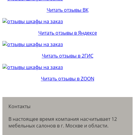
Читать отзывы ВК
Читать отзывы в Яндексе
Читать отзывы в 2ГИС
Читать отзывы в ZOON
Контакты
В настоящее время компания насчитывает 12
мебельных салонов в г. Москве и области.