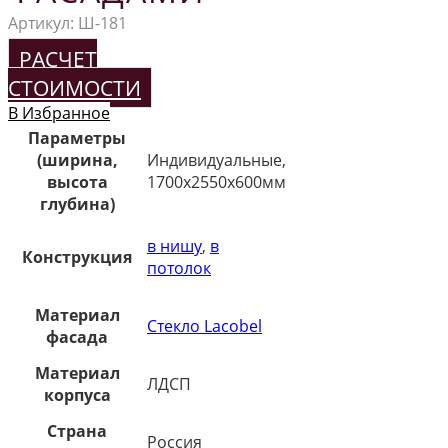
Артикул:
Ш-181
РАСЧЕТ
СТОИМОСТИ
В Избранное
Параметры
(ширина,
Индивидуальные,
высота
1700х2550х600мм
глубина)
в нишу
,
в
Конструкция
потолок
Материал
Стекло Lacobel
фасада
Материал
ЛДСП
корпуса
Страна
Россия