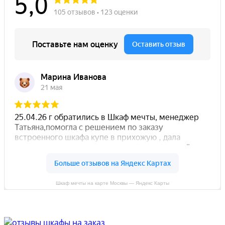
Шкаф мечты на карте Москвы — Яндекс Карты