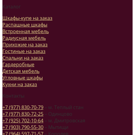
Каталог
Шкафы-купе на заказ
Распашные шкафы
Встроенная мебель
Радиусная мебель
Прихожие на заказ
Гостиные на заказ
Спальни на заказ
Гардеробные
Детская мебель
Угловные шкафы
Кухни на заказ
Контакты
+7 (977) 830-70-79
– м. Теплый стан
+7 (977) 830-72-25
– Одинцово
+7 (925) 702-10-64
– м. Дмитровская
+7 (903) 790-55-30
– Мытищи
+7 (964) 597-71-57
– Королев