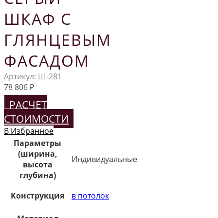
ШКАФ С
ГЛЯНЦЕВЫМ
ФАСАДОМ
Артикул:
Ш-281
78 806
₽
РАСЧЕТ
СТОИМОСТИ
В Избранное
Параметры
(ширина,
Индивидуальные
высота
глубина)
Конструкция
в потолок