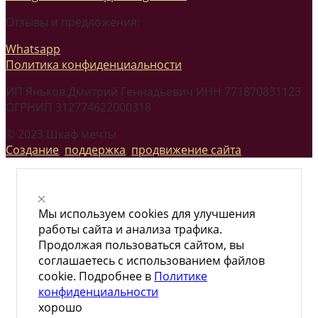
Отзывы и предложения:
Whatsapp
Политика конфиденциальности
ИП Яньков Дмитрий Геннадьевич ИНН 771870831123
ОГРНИП 312774622000318
© 2023 Шкаф мечты
Создание
,
поддержка
,
продвижение сайта
Мы используем cookies для улучшения
работы сайта и анализа трафика.
Продолжая пользоваться сайтом, вы
соглашаетесь с использованием файлов
cookie. Подробнее в
Политике
конфиденциальности
хорошо