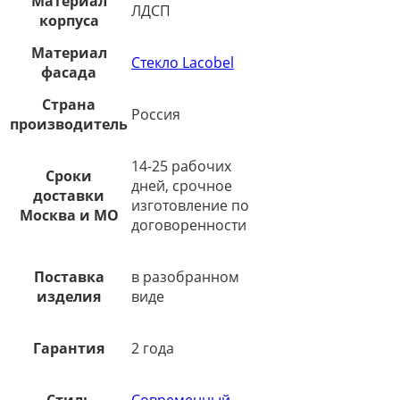
Материал
ЛДСП
корпуса
Материал
Стекло Lacobel
фасада
Страна
Россия
производитель
14-25 рабочих
Сроки
дней, срочное
доставки
изготовление по
Москва и МО
договоренности
Поставка
в разобранном
изделия
виде
Гарантия
2 года
Стиль
Современный