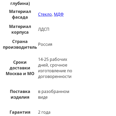
глубина)
Материал
Стекло
,
МДФ
фасада
Материал
ЛДСП
корпуса
Страна
Россия
производитель
14-25 рабочих
Сроки
дней, срочное
доставки
изготовление по
Москва и МО
договоренности
Поставка
в разобранном
изделия
виде
Гарантия
2 года