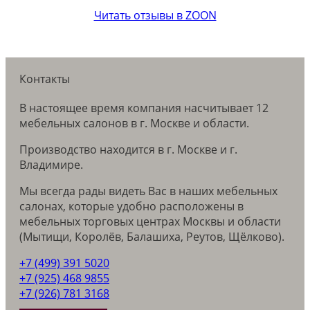
Читать отзывы в ZOON
Контакты
В настоящее время компания насчитывает 12
мебельных салонов в г. Москве и области.
Производство находится в г. Москве и г.
Владимире.
Мы всегда рады видеть Вас в наших мебельных
салонах, которые удобно расположены в
мебельных торговых центрах Москвы и области
(Мытищи, Королёв, Балашиха, Реутов, Щёлково).
+7 (499) 391 5020
+7 (925) 468 9855
+7 (926) 781 3168