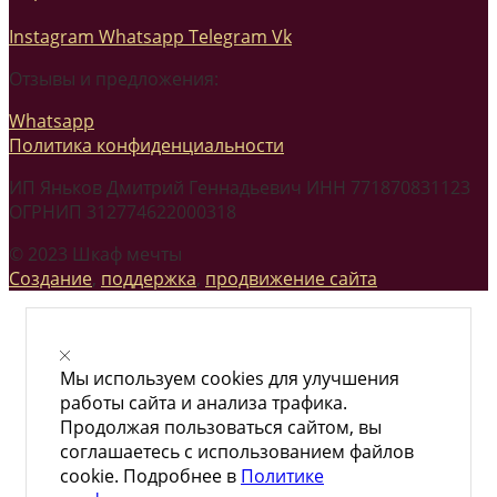
Instagram
Whatsapp
Telegram
Vk
Отзывы и предложения:
Whatsapp
Политика конфиденциальности
ИП Яньков Дмитрий Геннадьевич ИНН 771870831123
ОГРНИП 312774622000318
© 2023 Шкаф мечты
Создание
,
поддержка
,
продвижение сайта
Мы используем cookies для улучшения
работы сайта и анализа трафика.
Продолжая пользоваться сайтом, вы
соглашаетесь с использованием файлов
cookie. Подробнее в
Политике