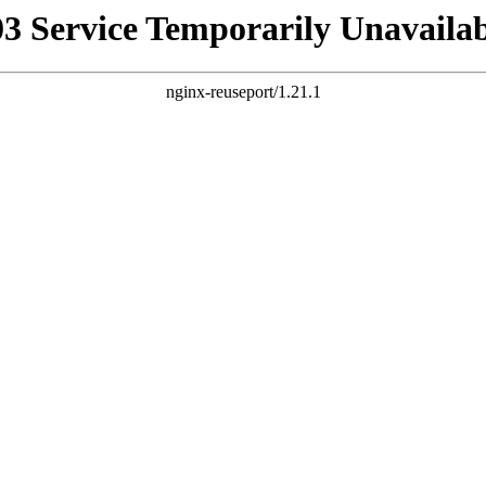
03 Service Temporarily Unavailab
nginx-reuseport/1.21.1