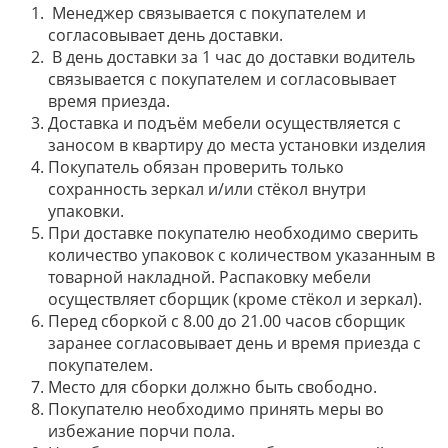
Менеджер связывается с покупателем и
согласовывает день доставки.
В день доставки за 1 час до доставки водитель
связывается с покупателем и согласовывает
время приезда.
Доставка и подъём мебели осуществляется с
заносом в квартиру до места установки изделия
Покупатель обязан проверить только
сохранность зеркал и/или стёкол внутри
упаковки.
При доставке покупателю необходимо сверить
количество упаковок с количеством указанным в
товарной накладной. Распаковку мебели
осуществляет сборщик (кроме стёкол и зеркал).
Перед сборкой с 8.00 до 21.00 часов сборщик
заранее согласовывает день и время приезда с
покупателем.
Место для сборки должно быть свободно.
Покупателю необходимо принять меры во
избежание порчи пола.