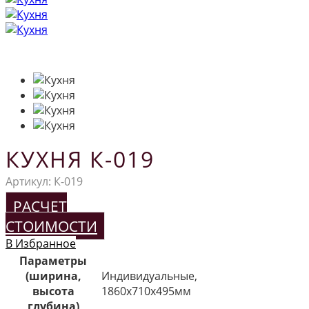
КУХНЯ К-019
Артикул:
К-019
РАСЧЕТ
СТОИМОСТИ
В Избранное
Параметры
(ширина,
Индивидуальные,
высота
1860х710х495мм
глубина)