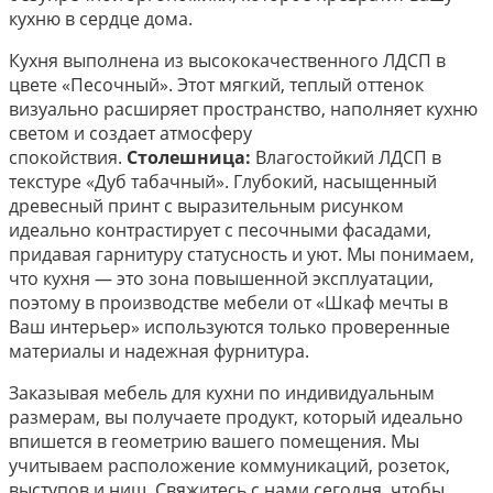
кухню в сердце дома.
Кухня выполнена из высококачественного ЛДСП в
цвете «Песочный». Этот мягкий, теплый оттенок
визуально расширяет пространство, наполняет кухню
светом и создает атмосферу
спокойствия.
Столешница:
Влагостойкий ЛДСП в
текстуре «Дуб табачный». Глубокий, насыщенный
древесный принт с выразительным рисунком
идеально контрастирует с песочными фасадами,
придавая гарнитуру статусность и уют. Мы понимаем,
что кухня — это зона повышенной эксплуатации,
поэтому в производстве мебели от «Шкаф мечты в
Ваш интерьер» используются только проверенные
материалы и надежная фурнитура.
Заказывая мебель для кухни по индивидуальным
размерам, вы получаете продукт, который идеально
впишется в геометрию вашего помещения. Мы
учитываем расположение коммуникаций, розеток,
выступов и ниш. Свяжитесь с нами сегодня, чтобы