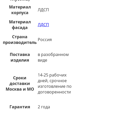
Материал
ЛДСП
корпуса
Материал
ЛДСП
фасада
Страна
Россия
производитель
Поставка
в разобранном
изделия
виде
14-25 рабочих
Сроки
дней, срочное
доставки
изготовление по
Москва и МО
договоренности
Гарантия
2 года