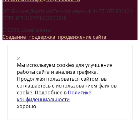
ИП Яньков Дмитрий Геннадьевич ИНН 771870831123
ОГРНИП 312774622000318
© 2023 Шкаф мечты
Создание
,
поддержка
,
продвижение сайта
Мы используем cookies для улучшения
работы сайта и анализа трафика.
Продолжая пользоваться сайтом, вы
соглашаетесь с использованием файлов
cookie. Подробнее в
Политике
конфиденциальности
хорошо