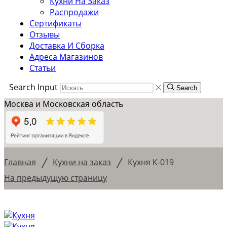
Кухни На Заказ
Распродажи
Сертификаты
Отзывы
Доставка И Сборка
Адреса Магазинов
Статьи
Search Input
Search
Москва и Московская область
/
/
Главная
Кухни на заказ
Кухня К-019
На предыдущую страницу