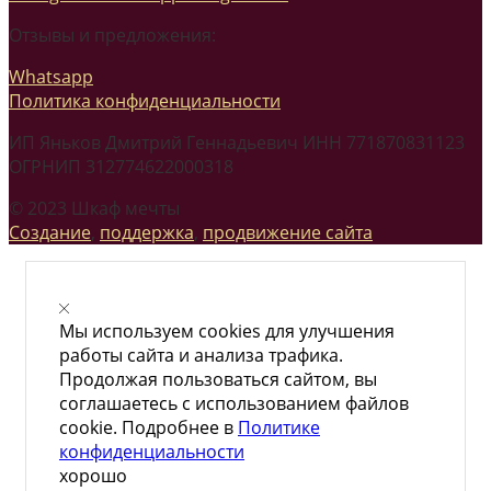
Отзывы и предложения:
Whatsapp
Политика конфиденциальности
ИП Яньков Дмитрий Геннадьевич ИНН 771870831123
ОГРНИП 312774622000318
© 2023 Шкаф мечты
Создание
,
поддержка
,
продвижение сайта
Мы используем cookies для улучшения
работы сайта и анализа трафика.
Продолжая пользоваться сайтом, вы
соглашаетесь с использованием файлов
cookie. Подробнее в
Политике
конфиденциальности
хорошо