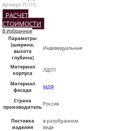
Артикул:
П-115
РАСЧЕТ
СТОИМОСТИ
В Избранное
Параметры
(ширина,
Индивидуальные
высота
глубина)
Материал
ЛДСП
корпуса
Материал
МДФ
фасада
Страна
Россия
производитель
Поставка
в разобранном
изделия
виде