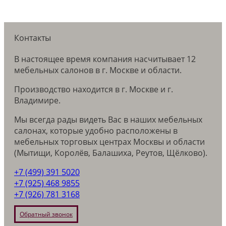
Контакты
В настоящее время компания насчитывает 12
мебельных салонов в г. Москве и области.
Производство находится в г. Москве и г.
Владимире.
Мы всегда рады видеть Вас в наших мебельных
салонах, которые удобно расположены в
мебельных торговых центрах Москвы и области
(Мытищи, Королёв, Балашиха, Реутов, Щёлково).
+7 (499) 391 5020
+7 (925) 468 9855
+7 (926) 781 3168
Обратный звонок