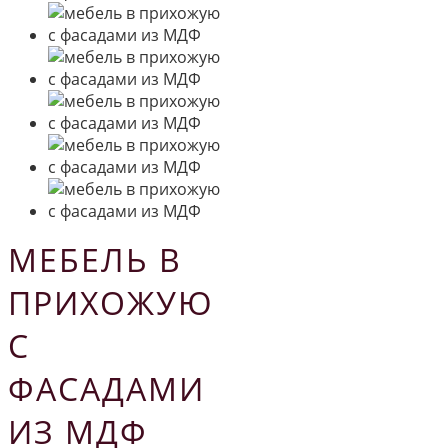
МЕБЕЛЬ В
ПРИХОЖУЮ
С
ФАСАДАМИ
ИЗ МДФ