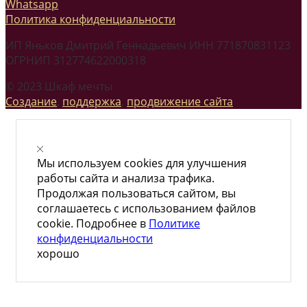
Whatsapp
Политика конфиденциальности
ИП Яньков Дмитрий Геннадьевич ИНН 771870831123
ОГРНИП 312774622000318
© 2023 Шкаф мечты
Создание
,
поддержка
,
продвижение сайта
Мы используем cookies для улучшения
работы сайта и анализа трафика.
Продолжая пользоваться сайтом, вы
соглашаетесь с использованием файлов
cookie. Подробнее в
Политике
конфиденциальности
хорошо