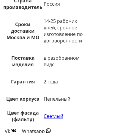
Страна
Россия
производитель
14-25 рабочих
Сроки
дней, срочное
доставки
изготовление по
Москва и МО
договоренности
Поставка
в разобранном
изделия
виде
Гарантия
2 года
Цвет корпуса
Пепельный
Цвет фасада
Светлый
(фильтр)
Vk
Whatsapp