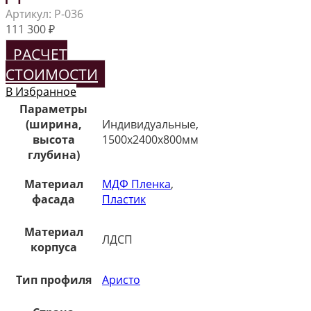
Артикул:
Р-036
111 300
₽
РАСЧЕТ
СТОИМОСТИ
В Избранное
Параметры
(ширина,
Индивидуальные,
высота
1500х2400х800мм
глубина)
Материал
МДФ Пленка
,
фасада
Пластик
Материал
ЛДСП
корпуса
Тип профиля
Аристо