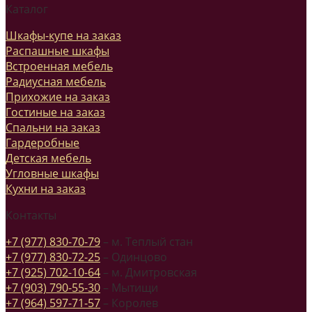
Каталог
Шкафы-купе на заказ
Распашные шкафы
Встроенная мебель
Радиусная мебель
Прихожие на заказ
Гостиные на заказ
Спальни на заказ
Гардеробные
Детская мебель
Угловные шкафы
Кухни на заказ
Контакты
+7 (977) 830-70-79
– м. Теплый стан
+7 (977) 830-72-25
– Одинцово
+7 (925) 702-10-64
– м. Дмитровская
+7 (903) 790-55-30
– Мытищи
+7 (964) 597-71-57
– Королев