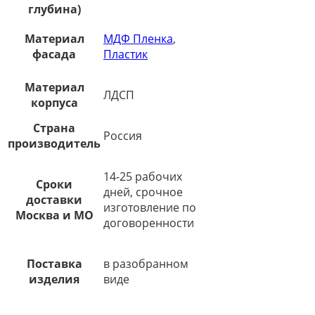
глубина)
Материал
МДФ Пленка
,
фасада
Пластик
Материал
ЛДСП
корпуса
Страна
Россия
производитель
14-25 рабочих
Сроки
дней, срочное
доставки
изготовление по
Москва и МО
договоренности
Поставка
в разобранном
изделия
виде