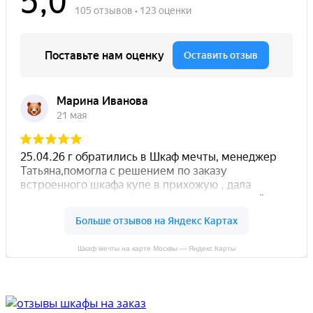
Шкаф мечты на карте Москвы — Яндекс Карты