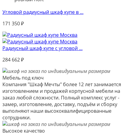
Угловой радиусный шкаф купе в ...
171 350
₽
Радиусный шкаф купе с угловой ...
284 662
₽
Мебель под ключ
Компания "Шкаф Мечты" более 12 лет занимается
изготовлением и продажей корпусной мебели на
заказ любой сложности. Полный комплекс услуг -
замер, изготовление, доставку, подъём и сборку
выполняют наши высококвалифицированные
сотрудники.
Высокое качество