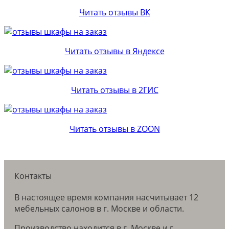
Читать отзывы ВК
Читать отзывы в Яндексе
Читать отзывы в 2ГИС
Читать отзывы в ZOON
Контакты
В настоящее время компания насчитывает 12
мебельных салонов в г. Москве и области.
Производство находится в г. Москве и г.