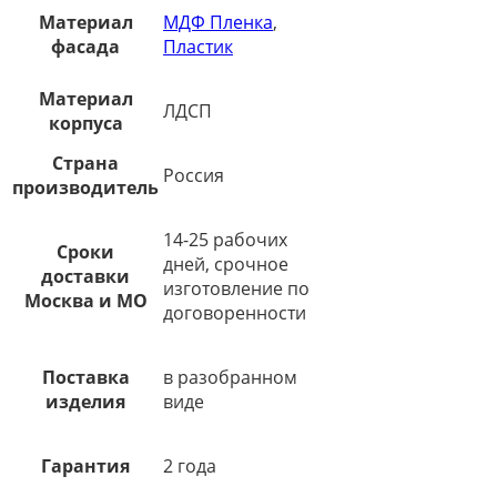
Материал
МДФ Пленка
,
фасада
Пластик
Материал
ЛДСП
корпуса
Страна
Россия
производитель
14-25 рабочих
Сроки
дней, срочное
доставки
изготовление по
Москва и МО
договоренности
Поставка
в разобранном
изделия
виде
Гарантия
2 года