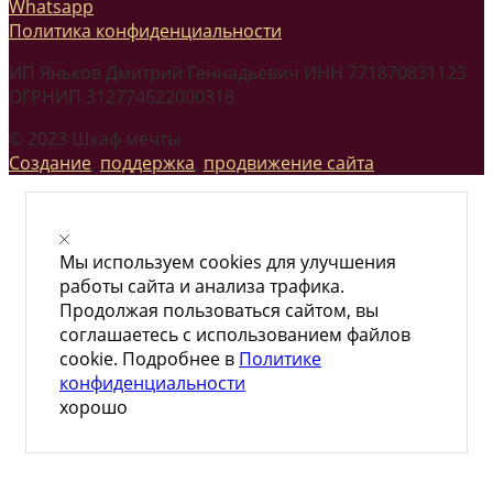
Whatsapp
Политика конфиденциальности
ИП Яньков Дмитрий Геннадьевич ИНН 771870831123
ОГРНИП 312774622000318
© 2023 Шкаф мечты
Создание
,
поддержка
,
продвижение сайта
Мы используем cookies для улучшения
работы сайта и анализа трафика.
Продолжая пользоваться сайтом, вы
соглашаетесь с использованием файлов
cookie. Подробнее в
Политике
конфиденциальности
хорошо