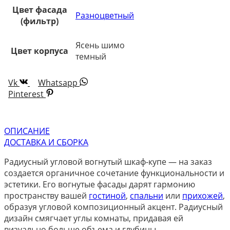
Цвет фасада
Разноцветный
(фильтр)
Ясень шимо
Цвет корпуса
темный
Vk
Whatsapp
Pinterest
ОПИСАНИЕ
ДОСТАВКА И СБОРКА
Радиусный угловой вогнутый шкаф-купе — на заказ
создается органичное сочетание функциональности и
эстетики. Его вогнутые фасады дарят гармонию
пространству вашей
гостиной
,
спальни
или
прихожей
,
образуя угловой композиционный акцент. Радиусный
дизайн смягчает углы комнаты, придавая ей
визуально больше объема и глубины.