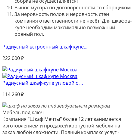
сборка не осуществляется!
Вынос мусора по договоренности со сборщиком.
За неровность полов и неровность стен
компания ответственности не несёт. Для шкафов-
купе необходим максимально возможный
ровный пол.
Радиусный встроенный шкаф купе...
222 000
₽
Радиусный шкаф-купе угловой с ...
114 260
₽
Мебель под ключ
Компания "Шкаф Мечты" более 12 лет занимается
изготовлением и продажей корпусной мебели на
заказ любой сложности. Полный комплекс услуг -