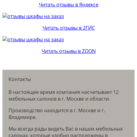
Читать отзывы в Яндексе
Читать отзывы в 2ГИС
Читать отзывы в ZOON
Контакты
В настоящее время компания насчитывает 12
мебельных салонов в г. Москве и области.
Производство находится в г. Москве и г.
Владимире.
Мы всегда рады видеть Вас в наших мебельных
салонах, которые удобно расположены в