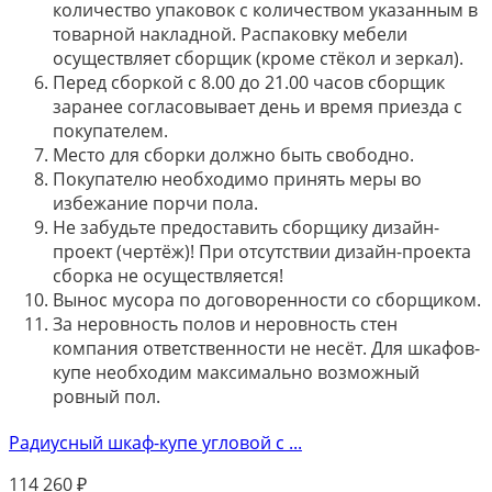
количество упаковок с количеством указанным в
товарной накладной. Распаковку мебели
осуществляет сборщик (кроме стёкол и зеркал).
Перед сборкой с 8.00 до 21.00 часов сборщик
заранее согласовывает день и время приезда с
покупателем.
Место для сборки должно быть свободно.
Покупателю необходимо принять меры во
избежание порчи пола.
Не забудьте предоставить сборщику дизайн-
проект (чертёж)! При отсутствии дизайн-проекта
сборка не осуществляется!
Вынос мусора по договоренности со сборщиком.
За неровность полов и неровность стен
компания ответственности не несёт. Для шкафов-
купе необходим максимально возможный
ровный пол.
Радиусный шкаф-купе угловой с ...
114 260
₽