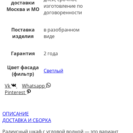
доставки
изготовление по
Москва и МО
договоренности
Поставка
в разобранном
изделия
виде
Гарантия
2 года
Цвет фасада
Светлый
(фильтр)
Vk
Whatsapp
Pinterest
ОПИСАНИЕ
ДОСТАВКА И СБОРКА
Радиусный шкаф с угловой волной — это вариант