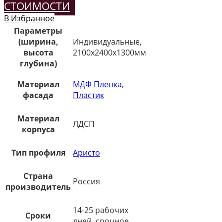
СТОИМОСТИ
В Избранное
Параметры
(ширина,
Индивидуальные,
высота
2100х2400х1300мм
глубина)
Материал
МДФ Пленка
,
фасада
Пластик
Материал
ЛДСП
корпуса
Тип профиля
Аристо
Страна
Россия
производитель
14-25 рабочих
Сроки
дней, срочное