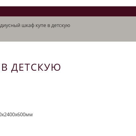
диусный шкаф купе в детскую
 В ДЕТСКУЮ
0х2400х600мм