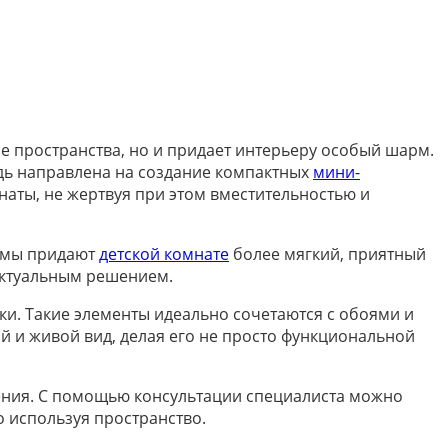
 пространства, но и придает интерьеру особый шарм.
дь направлена на создание компактных
мини-
аты, не жертвуя при этом вместительностью и
ормы придают
детской комнате
более мягкий, приятный
 актуальным решением.
ки. Такие элементы идеально сочетаются с обоями и
 и живой вид, делая его не просто функциональной
ния. С помощью консультации специалиста можно
 используя пространство.