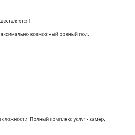
ществляется!
м максимально возможный ровный пол.
сложности. Полный комплекс услуг - замер,