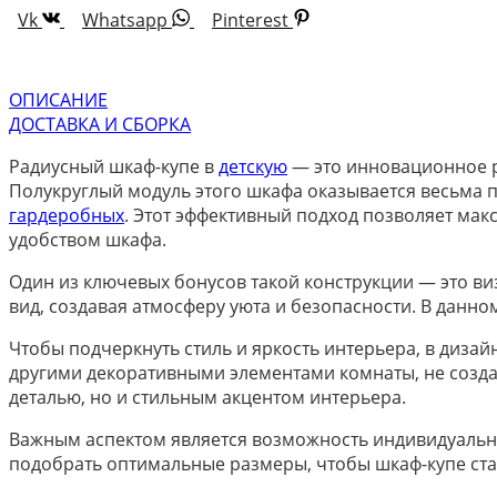
Vk
Whatsapp
Pinterest
ОПИСАНИЕ
ДОСТАВКА И СБОРКА
Радиусный шкаф-купе в
детскую
— это инновационное р
Полукруглый модуль этого шкафа оказывается весьма 
гардеробных
. Этот эффективный подход позволяет мак
удобством шкафа.
Один из ключевых бонусов такой конструкции — это 
вид, создавая атмосферу уюта и безопасности. В данн
Чтобы подчеркнуть стиль и яркость интерьера, в диза
другими декоративными элементами комнаты, не созда
деталью, но и стильным акцентом интерьера.
Важным аспектом является возможность индивидуальн
подобрать оптимальные размеры, чтобы шкаф-купе стал