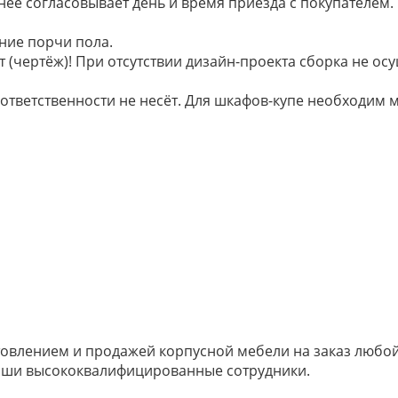
анее согласовывает день и время приезда с покупателем.
ние порчи пола.
 (чертёж)! При отсутствии дизайн-проекта сборка не осу
 ответственности не несёт. Для шкафов-купе необходи
овлением и продажей корпусной мебели на заказ любой 
наши высококвалифицированные сотрудники.