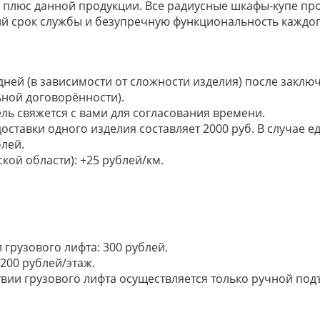
 плюс данной продукции. Все радиусные шкафы-купе про
ий срок службы и безупречную функциональность каждог
 дней (в зависимости от сложности изделия) после закл
ьной договорённости).
ель свяжется с вами для согласования времени.
доставки одного изделия составляет 2000 руб. В случае
лей.
кой области): +25 рублей/км.
грузового лифта: 300 рублей.
200 рублей/этаж.
ии грузового лифта осуществляется только ручной подъем: