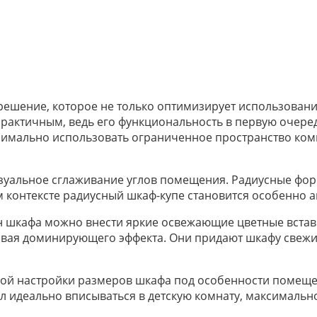
ешение, которое не только оптимизирует использование
практичным, ведь его функциональность в первую очере
симально использовать ограниченное пространство комн
визуальное сглаживание углов помещения. Радиусные ф
ом контексте радиусный шкаф-купе становится особенно
йн шкафа можно внести яркие освежающие цветные встав
вая доминирующего эффекта. Они придают шкафу свежий
ой настройки размеров шкафа под особенности помеще
 идеально вписываться в детскую комнату, максимально