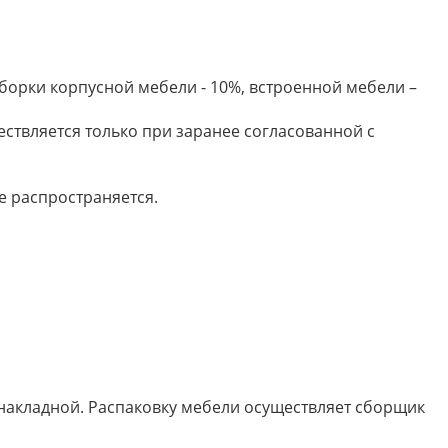
борки корпусной мебели - 10%, встроенной мебели –
ествляется только при заранее согласованной с
е распространяется.
 накладной. Распаковку мебели осуществляет сборщик