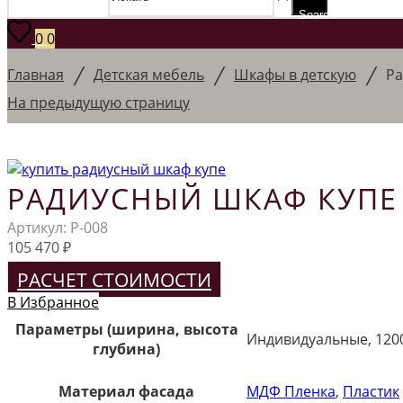
Search
0
0
/
/
/
Главная
Детская мебель
Шкафы в детскую
Ра
На предыдущую страницу
РАДИУСНЫЙ ШКАФ КУПЕ
Артикул:
Р-008
105 470
₽
РАСЧЕТ СТОИМОСТИ
В Избранное
Параметры (ширина, высота
Индивидуальные, 120
глубина)
Материал фасада
МДФ Пленка
,
Пластик