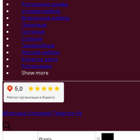
Распашные шкафы
Угловая мебель
Встроенная мебель
Прихожие
Гостиные
Спальни
Гардеробные
Детская мебель
Кухни на заказ
Распродажи
Show more
Whatsapp
Untapped
Telegram
Vk
Search input