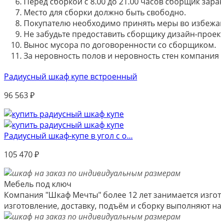
Перед сборкой с 8.00 до 21.00 часов сборщик зар
Место для сборки должно быть свободно.
Покупателю необходимо принять меры во избежа
Не забудьте предоставить сборщику дизайн-проект
Вынос мусора по договоренности со сборщиком.
За неровность полов и неровность стен компания
Радиусный шкаф купе встроенный
96 563
₽
Радиусный шкаф-купе в угол с о...
105 470
₽
Мебель под ключ
Компания "Шкаф Мечты" более 12 лет занимается изгот
изготовление, доставку, подъём и сборку выполняют 