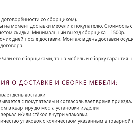
по договорённости со сборщиком).
ы на момент доставки мебели к покупателю. Стоимость с
 учётом скидки. Минимальный выезд сборщика – 1500р.
очих дней после доставки. Монтаж в день доставки осущ
договора.
/или его сборщиками, то на мебель и сборку гарантия н
Я О ДОСТАВКЕ И СБОРКЕ МЕБЕЛИ:
вает день доставки.
язывается с покупателем и согласовывает время приезда.
ом в квартиру до места установки изделия
зеркал и/или стёкол внутри упаковки.
ичество упаковок с количеством указанным в товарной