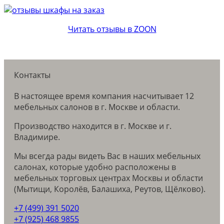
Читать отзывы в ZOON
Контакты
В настоящее время компания насчитывает 12
мебельных салонов в г. Москве и области.
Производство находится в г. Москве и г.
Владимире.
Мы всегда рады видеть Вас в наших мебельных
салонах, которые удобно расположены в
мебельных торговых центрах Москвы и области
(Мытищи, Королёв, Балашиха, Реутов, Щёлково).
+7 (499) 391 5020
+7 (925) 468 9855