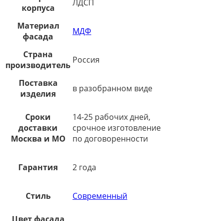
ЛДСП
корпуса
Материал
МДФ
фасада
Страна
Россия
производитель
Поставка
в разобранном виде
изделия
Сроки
14-25 рабочих дней,
доставки
срочное изготовление
Москва и МО
по договоренности
Гарантия
2 года
Стиль
Современный
Цвет фасада