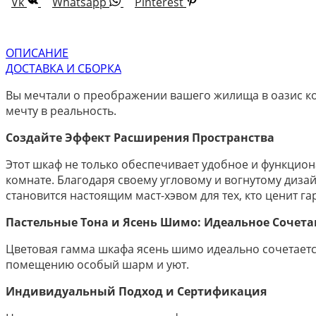
Vk
Whatsapp
Pinterest
ОПИСАНИЕ
ДОСТАВКА И СБОРКА
Вы мечтали о преображении вашего жилища в оазис ко
мечту в реальность.
Создайте Эффект Расширения Пространства
Этот шкаф не только обеспечивает удобное и функцио
комнате. Благодаря своему угловому и вогнутому дизай
становится настоящим маст-хэвом для тех, кто ценит г
Пастельные Тона и Ясень Шимо: Идеальное Сочет
Цветовая гамма шкафа ясень шимо идеально сочетается
помещению особый шарм и уют.
Индивидуальный Подход и Сертификация