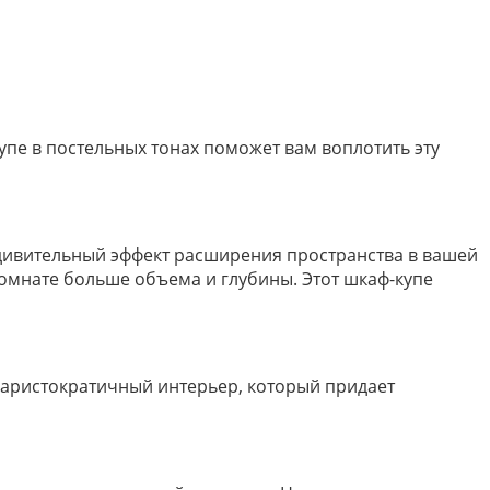
пе в постельных тонах поможет вам воплотить эту
удивительный эффект расширения пространства в вашей
комнате больше объема и глубины. Этот шкаф-купе
 аристократичный интерьер, который придает