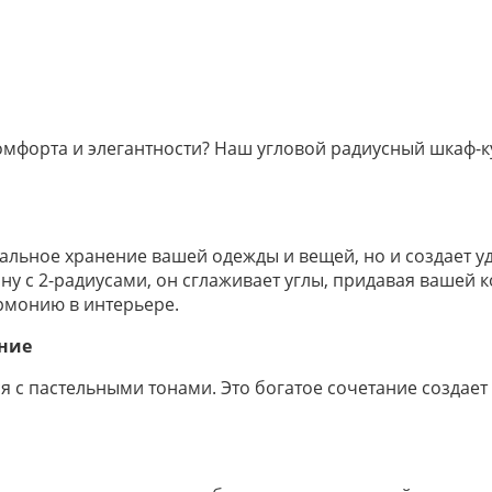
мфорта и элегантности? Наш угловой радиусный шкаф-ку
нальное хранение вашей одежды и вещей, но и создает 
ну с 2-радиусами, он сглаживает углы, придавая вашей 
армонию в интерьере.
ание
 с пастельными тонами. Это богатое сочетание создает