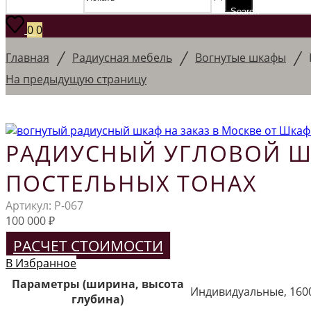
Search
0
0
/
/
/
Главная
Радиусная мебель
Вогнутые шкафы
На предыдущую страницу
РАДИУСНЫЙ УГЛОВОЙ Ш
ПОСТЕЛЬНЫХ ТОНАХ
Артикул:
Р-067
100 000
₽
РАСЧЕТ СТОИМОСТИ
В Избранное
Параметры (ширина, высота
Индивидуальные, 160
глубина)