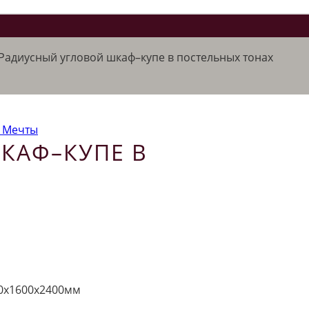
Радиусный угловой шкаф–купе в постельных тонах
КАФ–КУПЕ В
0х1600х2400мм