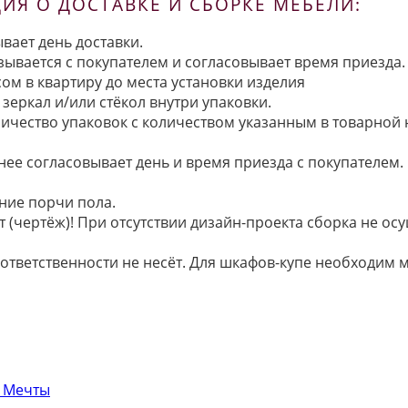
Я О ДОСТАВКЕ И СБОРКЕ МЕБЕЛИ:
вает день доставки.
язывается с покупателем и согласовывает время приезда.
ом в квартиру до места установки изделия
зеркал и/или стёкол внутри упаковки.
ичество упаковок с количеством указанным в товарной
анее согласовывает день и время приезда с покупателем.
ние порчи пола.
 (чертёж)! При отсутствии дизайн-проекта сборка не осу
 ответственности не несёт. Для шкафов-купе необходи