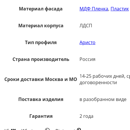
Материал фасада
МДФ Пленка
,
Пластик
Материал корпуса
ЛДСП
Тип профиля
Аристо
Страна производитель
Россия
14-25 рабочих дней, 
Сроки доставки Москва и МО
договоренности
Поставка изделия
в разобранном виде
Гарантия
2 года