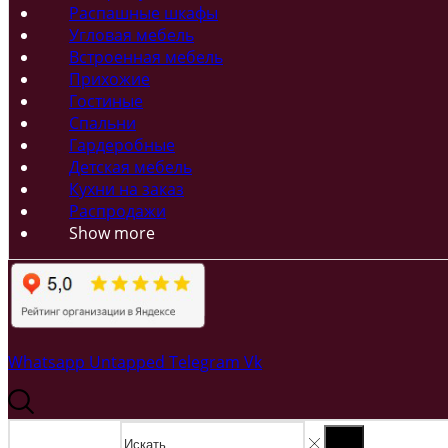
Распашные шкафы
Угловая мебель
Встроенная мебель
Прихожие
Гостиные
Спальни
Гардеробные
Детская мебель
Кухни на заказ
Распродажи
Show more
Whatsapp
Untapped
Telegram
Vk
Search input