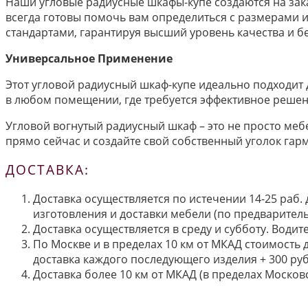
Наши угловые радиусные шкафы-купе создаются на зака
всегда готовы помочь вам определиться с размерами 
стандартами, гарантируя высший уровень качества и б
Универсальное Применение
Этот угловой радиусный шкаф-купе идеально подходит
в любом помещении, где требуется эффективное решен
Угловой вогнутый радиусный шкаф – это не просто меб
прямо сейчас и создайте свой собственный уголок гарм
ДОСТАВКА:
Доставка осуществляется по истечении 14-25 раб.
изготовления и доставки мебели (по предварител
Доставка осуществляется в среду и субботу. Водит
По Москве и в пределах 10 км от МКАД стоимость 
доставка каждого последующего изделия + 300 руб
Доставка более 10 км от МКАД (в пределах Московс