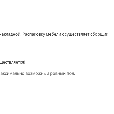
 накладной. Распаковку мебели осуществляет сборщик
ществляется!
м максимально возможный ровный пол.