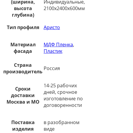
(ширина,
Индивидуальные,
высота
2100х2400х600мм
глубина)
Тип профиля
Аристо
Материал
МДФ Пленка
,
фасада
Пластик
Страна
Россия
производитель
14-25 рабочих
Сроки
дней, срочное
доставки
изготовление по
Москва и МО
договоренности
Поставка
в разобранном
изделия
виде