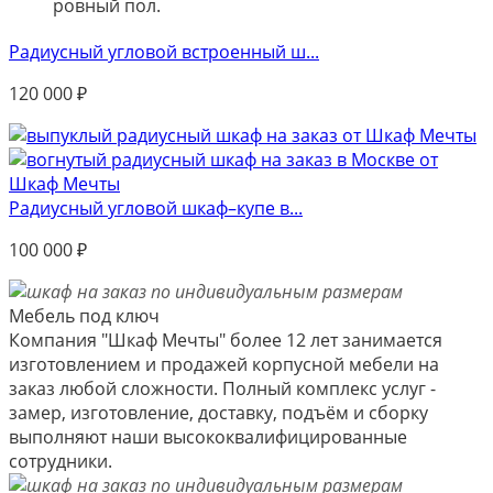
ровный пол.
Радиусный угловой встроенный ш...
120 000
₽
Радиусный угловой шкаф–купе в...
100 000
₽
Мебель под ключ
Компания "Шкаф Мечты" более 12 лет занимается
изготовлением и продажей корпусной мебели на
заказ любой сложности. Полный комплекс услуг -
замер, изготовление, доставку, подъём и сборку
выполняют наши высококвалифицированные
сотрудники.