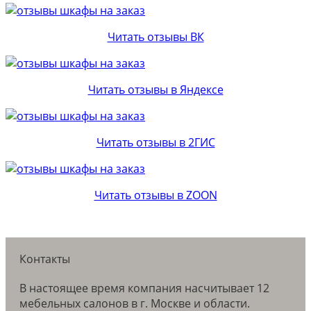
Читать отзывы ВК
Читать отзывы в Яндексе
Читать отзывы в 2ГИС
Читать отзывы в ZOON
Контакты
В настоящее время компания насчитывает 12
мебельных салонов в г. Москве и области.