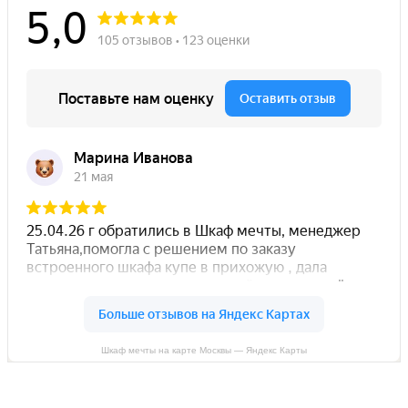
Шкаф мечты на карте Москвы — Яндекс Карты