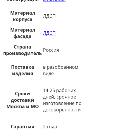
Материал
ЛДСП
корпуса
Материал
ЛДСП
фасада
Страна
Россия
производитель
Поставка
в разобранном
изделия
виде
14-25 рабочих
Сроки
дней, срочное
доставки
изготовление по
Москва и МО
договоренности
Гарантия
2 года