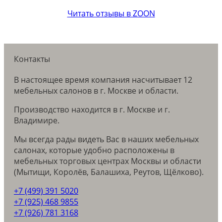
Читать отзывы в ZOON
Контакты
В настоящее время компания насчитывает 12
мебельных салонов в г. Москве и области.
Производство находится в г. Москве и г.
Владимире.
Мы всегда рады видеть Вас в наших мебельных
салонах, которые удобно расположены в
мебельных торговых центрах Москвы и области
(Мытищи, Королёв, Балашиха, Реутов, Щёлково).
+7 (499) 391 5020
+7 (925) 468 9855
+7 (926) 781 3168