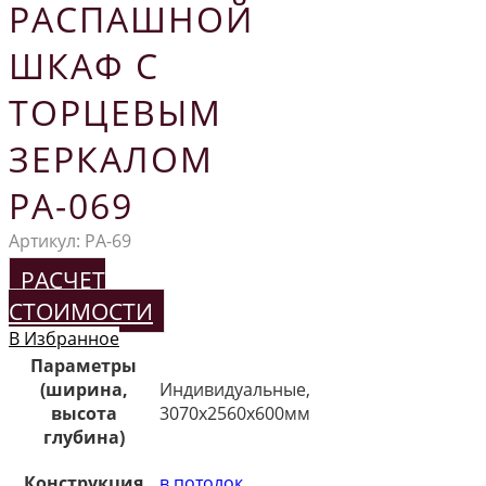
РАСПАШНОЙ
ШКАФ С
ТОРЦЕВЫМ
ЗЕРКАЛОМ
РА-069
Артикул:
РА-69
РАСЧЕТ
СТОИМОСТИ
В Избранное
Параметры
(ширина,
Индивидуальные,
высота
3070х2560х600мм
глубина)
Конструкция
в потолок