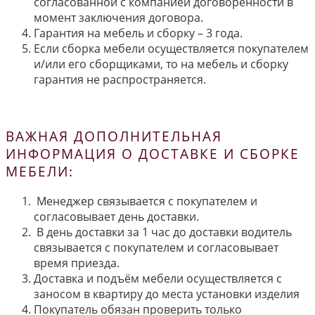
согласованной с компанией договорённости в
момент заключения договора.
Гарантия на мебель и сборку – 3 года.
Если сборка мебели осуществляется покупателем
и/или его сборщиками, то на мебель и сборку
гарантия не распространяется.
ВАЖНАЯ ДОПОЛНИТЕЛЬНАЯ
ИНФОРМАЦИЯ О ДОСТАВКЕ И СБОРКЕ
МЕБЕЛИ:
Менеджер связывается с покупателем и
согласовывает день доставки.
В день доставки за 1 час до доставки водитель
связывается с покупателем и согласовывает
время приезда.
Доставка и подъём мебели осуществляется с
заносом в квартиру до места установки изделия
Покупатель обязан проверить только