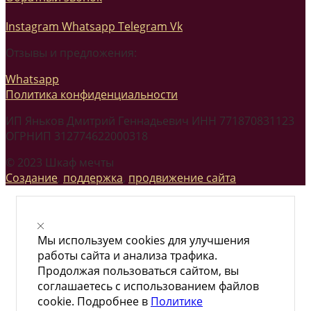
Instagram
Whatsapp
Telegram
Vk
Отзывы и предложения:
Whatsapp
Политика конфиденциальности
ИП Яньков Дмитрий Геннадьевич ИНН 771870831123
ОГРНИП 312774622000318
© 2023 Шкаф мечты
Создание
,
поддержка
,
продвижение сайта
Мы используем cookies для улучшения
работы сайта и анализа трафика.
Продолжая пользоваться сайтом, вы
соглашаетесь с использованием файлов
cookie. Подробнее в
Политике