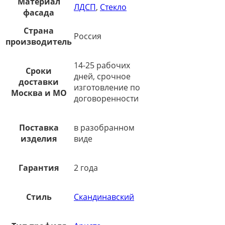
Материал
ЛДСП
,
Стекло
фасада
Страна
Россия
производитель
14-25 рабочих
Сроки
дней, срочное
доставки
изготовление по
Москва и МО
договоренности
Поставка
в разобранном
изделия
виде
Гарантия
2 года
Стиль
Скандинавский