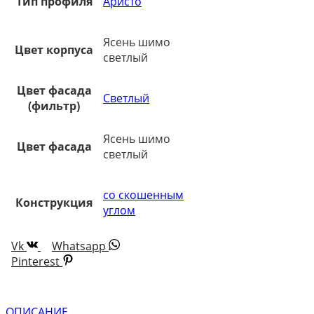
Тип профиля
Аристо
Ясень шимо
Цвет корпуса
светлый
Цвет фасада
Светлый
(фильтр)
Ясень шимо
Цвет фасада
светлый
со скошенным
Конструкция
углом
Vk
Whatsapp
Pinterest
ОПИСАНИЕ