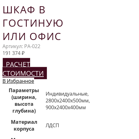
ШКАФ В
ГОСТИНУЮ
ИЛИ ОФИС
Артикул:
РА-022
191 374
₽
РАСЧЕТ
СТОИМОСТИ
В Избранное
Параметры
Индивидуальные,
(ширина,
2800х2400х500мм,
высота
900х2400х400мм
глубина)
Материал
ЛДСП
корпуса