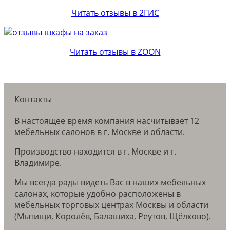
Читать отзывы в 2ГИС
Читать отзывы в ZOON
Контакты
В настоящее время компания насчитывает 12
мебельных салонов в г. Москве и области.
Производство находится в г. Москве и г.
Владимире.
Мы всегда рады видеть Вас в наших мебельных
салонах, которые удобно расположены в
мебельных торговых центрах Москвы и области
(Мытищи, Королёв, Балашиха, Реутов, Щёлково).