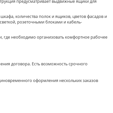
струкция предусматривает выдвижные ящики для
кафа, количества полок и ящиков, цветов фасадов и
светкой, розеточными блоками и кабель-
и, где необходимо организовать комфортное рабочее
ючения договора. Есть возможность срочного
 единовременного оформления нескольких заказов