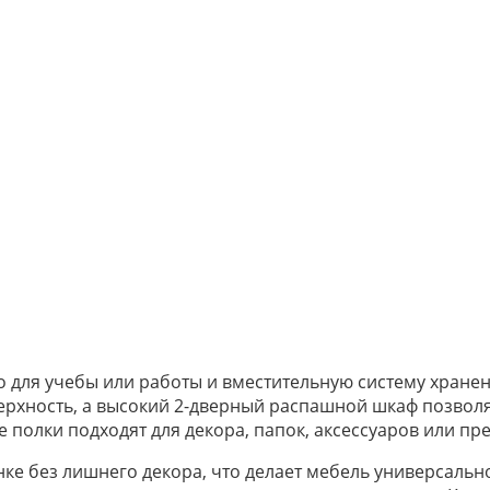
то для учебы или работы и вместительную систему хран
хность, а высокий 2-дверный распашной шкаф позволяе
полки подходят для декора, папок, аксессуаров или пр
е без лишнего декора, что делает мебель универсально