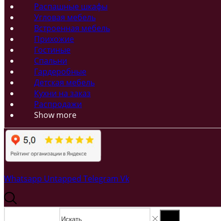
Распашные шкафы
Угловая мебель
Встроенная мебель
Прихожие
Гостиные
Спальни
Гардеробные
Детская мебель
Кухни на заказ
Распродажи
Show more
Whatsapp
Untapped
Telegram
Vk
Search input