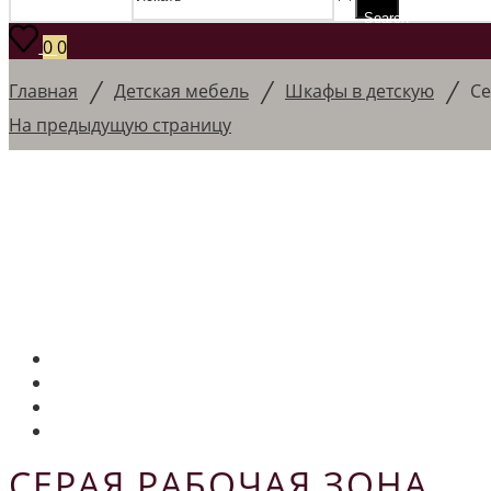
Search
0
0
/
/
/
Главная
Детская мебель
Шкафы в детскую
Се
На предыдущую страницу
СЕРАЯ РАБОЧАЯ ЗОНА