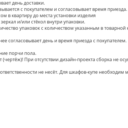
вает день доставки.
язывается с покупателем и согласовывает время приезда.
ом в квартиру до места установки изделия
зеркал и/или стёкол внутри упаковки.
ичество упаковок с количеством указанным в товарной
анее согласовывает день и время приезда с покупателем.
ние порчи пола.
 (чертёж)! При отсутствии дизайн-проекта сборка не осу
 ответственности не несёт. Для шкафов-купе необходи