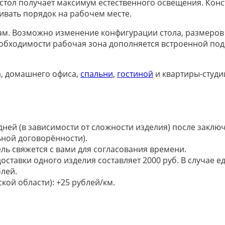
 стол получает максимум естественного освещения. Кон
вать порядок на рабочем месте.
м. Возможно изменение конфигурации стола, размеров ш
еобходимости рабочая зона дополняется встроенной под
а, домашнего офиса,
спальни
,
гостиной
и квартиры-студи
 дней (в зависимости от сложности изделия) после закл
ьной договорённости).
ель свяжется с вами для согласования времени.
доставки одного изделия составляет 2000 руб. В случае
лей.
кой области): +25 рублей/км.