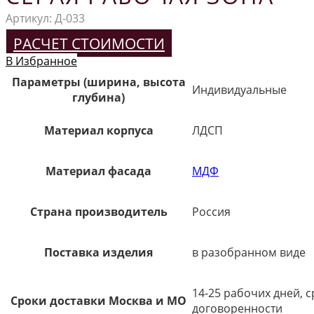
Артикул:
Д-033
РАСЧЕТ СТОИМОСТИ
В Избранное
Параметры (ширина, высота
Индивидуальные
глубина)
Материал корпуса
ЛДСП
Материал фасада
МДФ
Страна производитель
Россия
Поставка изделия
в разобранном виде
14-25 рабочих дней, 
Сроки доставки Москва и МО
договоренности