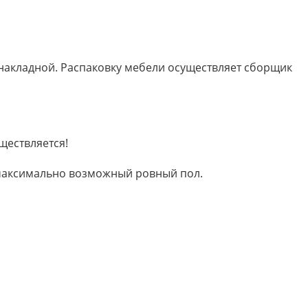
 накладной. Распаковку мебели осуществляет сборщик
ществляется!
м максимально возможный ровный пол.