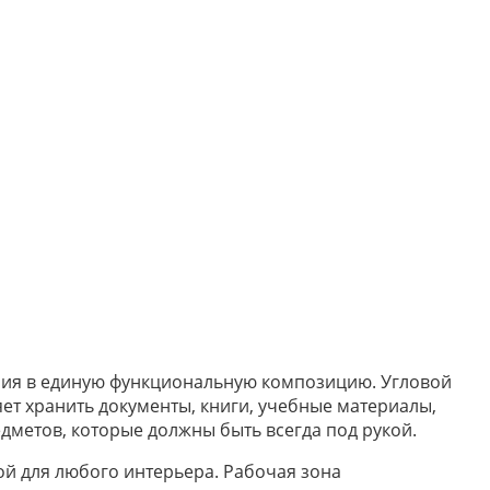
ения в единую функциональную композицию. Угловой
т хранить документы, книги, учебные материалы,
едметов, которые должны быть всегда под рукой.
й для любого интерьера. Рабочая зона