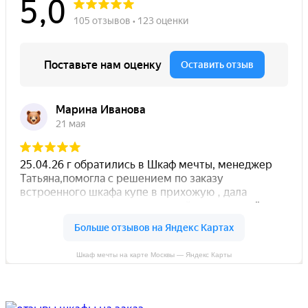
Шкаф мечты на карте Москвы — Яндекс Карты