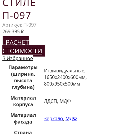
СТИЛЕ
П-097
Артикул:
П-097
269 395
₽
РАСЧЕТ
СТОИМОСТИ
В Избранное
Параметры
Индивидуальные,
(ширина,
1650х2400х600мм,
высота
800х950х500мм
глубина)
Материал
ЛДСП, МДФ
корпуса
Материал
Зеркало
,
МДФ
фасада
Страна