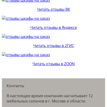
Читать отзывы ВК
Читать отзывы в Яндексе
Читать отзывы в 2ГИС
Читать отзывы в ZOON
Контакты
В настоящее время компания насчитывает 12
мебельных салонов в г. Москве и области.