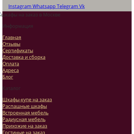
Instagram
Whatsapp
Telegram
Vk
Информация
Главная
Отзывы
Сертификаты
Доставка и сборка
Оплата
Адреса
Блог
Каталог
Шкафы-купе на заказ
Распашные шкафы
Встроенная мебель
Радиусная мебель
Прихожие на заказ
Гостиные на заказ