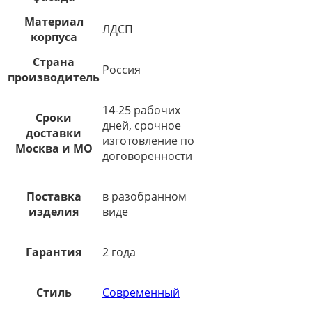
Материал
ЛДСП
корпуса
Страна
Россия
производитель
14-25 рабочих
Сроки
дней, срочное
доставки
изготовление по
Москва и МО
договоренности
Поставка
в разобранном
изделия
виде
Гарантия
2 года
Стиль
Современный