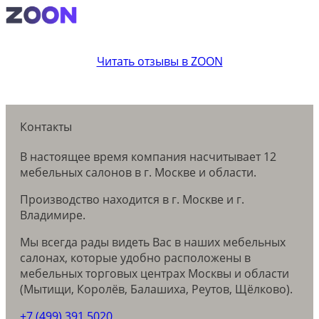
Читать отзывы в ZOON
Контакты
В настоящее время компания насчитывает 12
мебельных салонов в г. Москве и области.
Производство находится в г. Москве и г.
Владимире.
Мы всегда рады видеть Вас в наших мебельных
салонах, которые удобно расположены в
мебельных торговых центрах Москвы и области
(Мытищи, Королёв, Балашиха, Реутов, Щёлково).
+7 (499) 391 5020