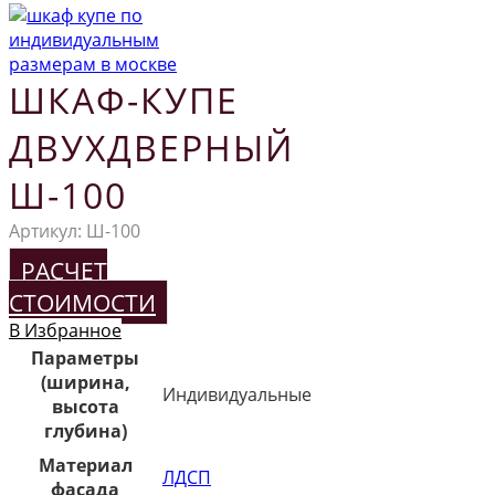
ШКАФ-КУПЕ
ДВУХДВЕРНЫЙ
Ш-100
Артикул:
Ш-100
РАСЧЕТ
СТОИМОСТИ
В Избранное
Параметры
(ширина,
Индивидуальные
высота
глубина)
Материал
ЛДСП
фасада