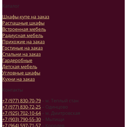
Каталог
Шкафы-купе на заказ
Распашные шкафы
Встроенная мебель
Радиусная мебель
Прихожие на заказ
Гостиные на заказ
Спальни на заказ
Гардеробные
Детская мебель
Угловные шкафы
Кухни на заказ
Контакты
+7 (977) 830-70-79
– м. Теплый стан
+7 (977) 830-72-25
– Одинцово
+7 (925) 702-10-64
– м. Дмитровская
+7 (903) 790-55-30
– Мытищи
+7 (964) 597-71-57
– Королев