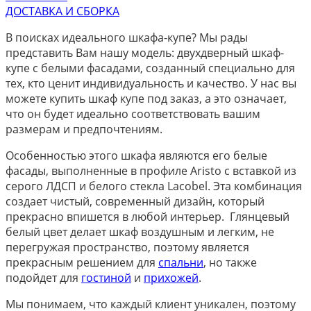
ДОСТАВКА И СБОРКА
В поисках идеального шкафа-купе? Мы рады
представить Вам нашу модель: двухдверный шкаф-
купе с белыми фасадами, созданный специально для
тех, кто ценит индивидуальность и качество. У нас вы
можете купить шкаф купе под заказ, а это означает,
что он будет идеально соответствовать вашим
размерам и предпочтениям.
Особенностью этого шкафа являются его белые
фасады, выполненные в профиле Aristo с вставкой из
серого ЛДСП и белого стекла Lacobel. Эта комбинация
создает чистый, современный дизайн, который
прекрасно впишется в любой интерьер. Глянцевый
белый цвет делает шкаф воздушным и легким, не
перегружая пространство, поэтому является
прекрасным решением для
спальни
, но также
подойдет для
гостиной
и
прихожей
.
Мы понимаем, что каждый клиент уникален, поэтому