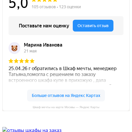
Шкаф мечты на карте Москвы — Яндекс Карты