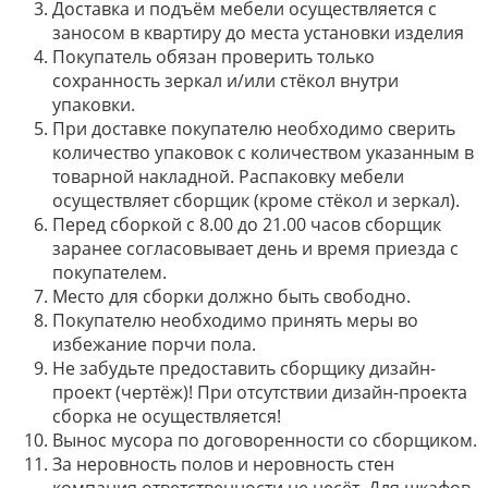
Доставка и подъём мебели осуществляется с
заносом в квартиру до места установки изделия
Покупатель обязан проверить только
сохранность зеркал и/или стёкол внутри
упаковки.
При доставке покупателю необходимо сверить
количество упаковок с количеством указанным в
товарной накладной. Распаковку мебели
осуществляет сборщик (кроме стёкол и зеркал).
Перед сборкой с 8.00 до 21.00 часов сборщик
заранее согласовывает день и время приезда с
покупателем.
Место для сборки должно быть свободно.
Покупателю необходимо принять меры во
избежание порчи пола.
Не забудьте предоставить сборщику дизайн-
проект (чертёж)! При отсутствии дизайн-проекта
сборка не осуществляется!
Вынос мусора по договоренности со сборщиком.
За неровность полов и неровность стен
компания ответственности не несёт. Для шкафов-