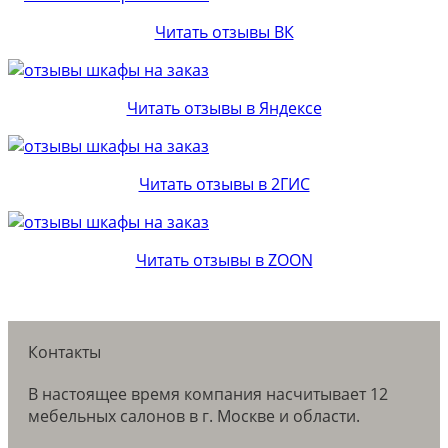
Читать отзывы ВК
Читать отзывы в Яндексе
Читать отзывы в 2ГИС
Читать отзывы в ZOON
Контакты
В настоящее время компания насчитывает 12
мебельных салонов в г. Москве и области.