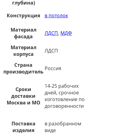
глубина)
Конструкция
в потолок
Материал
ЛДСП
,
МДФ
фасада
Материал
ЛДСП
корпуса
Страна
Россия
производитель
14-25 рабочих
Сроки
дней, срочное
доставки
изготовление по
Москва и МО
договоренности
Поставка
в разобранном
изделия
виде