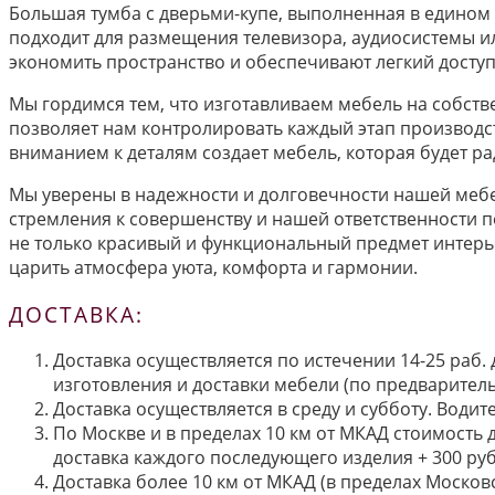
Большая тумба с дверьми-купе, выполненная в едином 
подходит для размещения телевизора, аудиосистемы ил
экономить пространство и обеспечивают легкий досту
Мы гордимся тем, что изготавливаем мебель на собст
позволяет нам контролировать каждый этап производс
вниманием к деталям создает мебель, которая будет ра
Мы уверены в надежности и долговечности нашей мебе
стремления к совершенству и нашей ответственности п
не только красивый и функциональный предмет интерье
царить атмосфера уюта, комфорта и гармонии.
ДОСТАВКА:
Доставка осуществляется по истечении 14-25 раб.
изготовления и доставки мебели (по предварител
Доставка осуществляется в среду и субботу. Водит
По Москве и в пределах 10 км от МКАД стоимость 
доставка каждого последующего изделия + 300 руб
Доставка более 10 км от МКАД (в пределах Московс