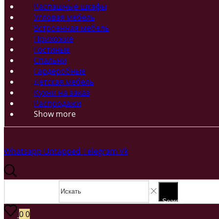
Распашные шкафы
Угловая мебель
Встроенная мебель
Прихожие
Гостиные
Спальни
Гардеробные
Детская мебель
Кухни на заказ
Распродажи
Show more
Whatsapp
Untapped
Telegram
Vk
Search input
Search
0
0