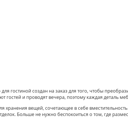
 для гостиной создан на заказ для того, чтобы преобраз
ают гостей и проводят вечера, поэтому каждая деталь м
ля хранения вещей, сочетающее в себе вместительность
елок. Больше не нужно беспокоиться о том, где размест