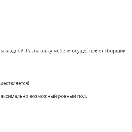
 накладной. Распаковку мебели осуществляет сборщик
ществляется!
м максимально возможный ровный пол.