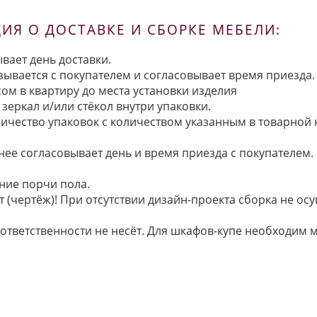
Я О ДОСТАВКЕ И СБОРКЕ МЕБЕЛИ:
вает день доставки.
язывается с покупателем и согласовывает время приезда.
ом в квартиру до места установки изделия
зеркал и/или стёкол внутри упаковки.
ичество упаковок с количеством указанным в товарной
анее согласовывает день и время приезда с покупателем.
ние порчи пола.
 (чертёж)! При отсутствии дизайн-проекта сборка не осу
 ответственности не несёт. Для шкафов-купе необходи