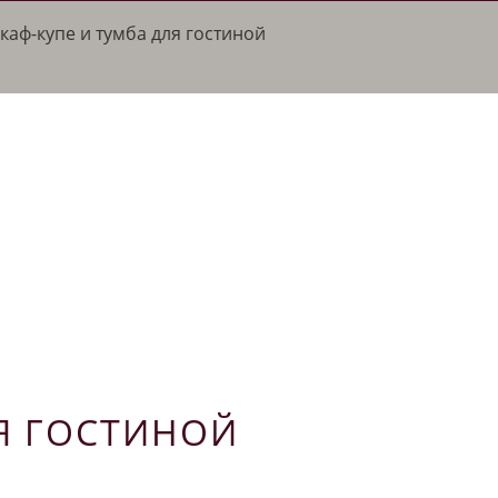
каф-купе и тумба для гостиной
Я ГОСТИНОЙ