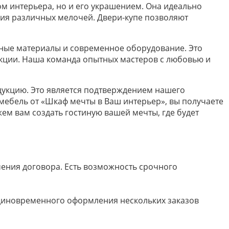
ом интерьера, но и его украшением. Она идеально
ния различных мелочей. Двери-купе позволяют
нные материалы и современное оборудование. Это
укции. Наша команда опытных мастеров с любовью и
дукцию. Это является подтверждением нашего
 мебель от «Шкаф мечты в Ваш интерьер», вы получаете
ем вам создать гостиную вашей мечты, где будет
ючения договора. Есть возможность срочного
 единовременного оформления нескольких заказов