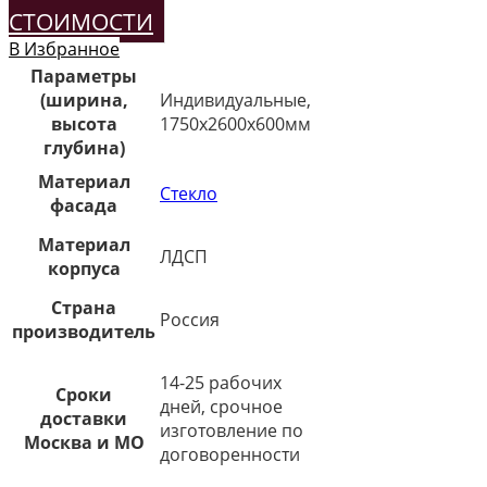
СТОИМОСТИ
В Избранное
Параметры
(ширина,
Индивидуальные,
высота
1750х2600х600мм
глубина)
Материал
Стекло
фасада
Материал
ЛДСП
корпуса
Страна
Россия
производитель
14-25 рабочих
Сроки
дней, срочное
доставки
изготовление по
Москва и МО
договоренности