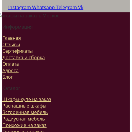
Instagram
Whatsapp
Telegram
Vk
Информация
Главная
Отзывы
Сертификаты
Доставка и сборка
Оплата
Адреса
Блог
Каталог
Шкафы-купе на заказ
Распашные шкафы
Встроенная мебель
Радиусная мебель
Прихожие на заказ
Гостиные на заказ