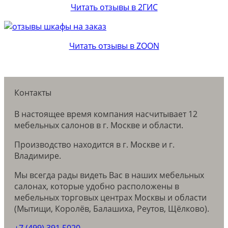
Читать отзывы в 2ГИС
Читать отзывы в ZOON
Контакты
В настоящее время компания насчитывает 12
мебельных салонов в г. Москве и области.
Производство находится в г. Москве и г.
Владимире.
Мы всегда рады видеть Вас в наших мебельных
салонах, которые удобно расположены в
мебельных торговых центрах Москвы и области
(Мытищи, Королёв, Балашиха, Реутов, Щёлково).
+7 (499) 391 5020