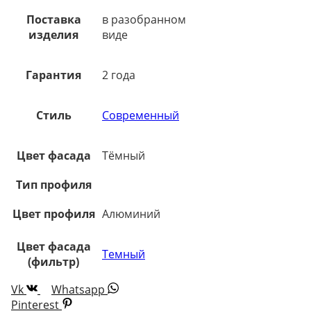
Поставка
в разобранном
изделия
виде
Гарантия
2 года
Стиль
Современный
Цвет фасада
Тёмный
Тип профиля
Цвет профиля
Алюминий
Цвет фасада
Темный
(фильтр)
Vk
Whatsapp
Pinterest