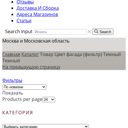
Отзывы
Доставка И Сборка
Адреса Магазинов
Статьи
Search Input
Search
Москва и Московская область
Главная
Каталог
Товар Цвет фасада (фильтр)
Темный
Темный
На предыдущую страницу
Фильтры
Показать
Products per page
КАТЕГОРИЯ