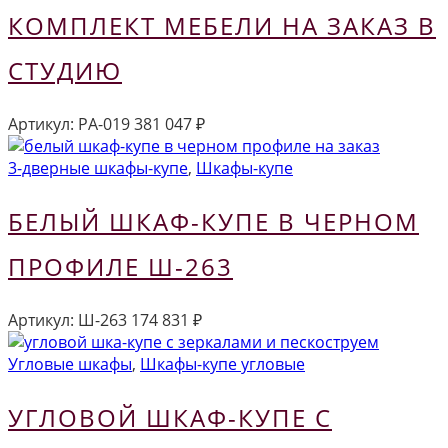
КОМПЛЕКТ МЕБЕЛИ НА ЗАКАЗ В
СТУДИЮ
Артикул:
РА-019
381 047
₽
3-дверные шкафы-купе
,
Шкафы-купе
БЕЛЫЙ ШКАФ-КУПЕ В ЧЕРНОМ
ПРОФИЛЕ Ш-263
Артикул:
Ш-263
174 831
₽
Угловые шкафы
,
Шкафы-купе угловые
УГЛОВОЙ ШКАФ-КУПЕ С