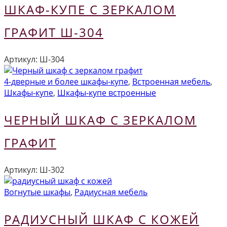
ШКАФ-КУПЕ С ЗЕРКАЛОМ
ГРАФИТ Ш-304
Артикул:
Ш-304
4-дверные и более шкафы-купе
,
Встроенная мебель
,
Шкафы-купе
,
Шкафы-купе встроенные
ЧЕРНЫЙ ШКАФ С ЗЕРКАЛОМ
ГРАФИТ
Артикул:
Ш-302
Вогнутые шкафы
,
Радиусная мебель
РАДИУСНЫЙ ШКАФ С КОЖЕЙ