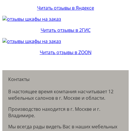
Читать отзывы в Яндексе
Читать отзывы в 2ГИС
Читать отзывы в ZOON
Контакты
В настоящее время компания насчитывает 12
мебельных салонов в г. Москве и области.
Производство находится в г. Москве и г.
Владимире.
Мы всегда рады видеть Вас в наших мебельных