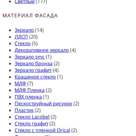
Светлый
(177)
МАТЕРИАЛ ФАСАДА
Зеркало
(14)
ЛДСП
(20)
Стекло
(5)
Декоративное зеркало
(4)
Зеркало smc
(1)
Зеркало бронза
(2)
Зеркало графит
(4)
Крашеное стекло
(1)
МДФ
(7)
МДФ Пленка
(2)
ПВХ пленка
(1)
Пескоструйный рисунок
(2)
Пластик
(2)
Стекло Lacobel
(2)
Стекло графит
(2)
Стекло с пленкой Orical
(2)