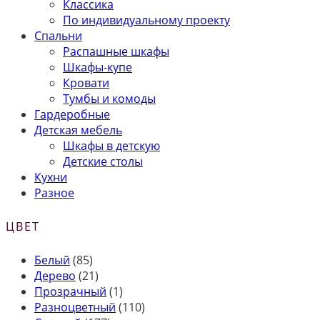
Классика
По индивидуальному проекту
Спальни
Распашные шкафы
Шкафы-купе
Кровати
Тумбы и комоды
Гардеробные
Детская мебель
Шкафы в детскую
Детские столы
Кухни
Разное
ЦВЕТ
Белый
(85)
Дерево
(21)
Прозрачный
(1)
Разноцветный
(110)