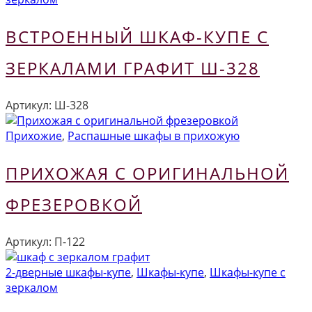
ВСТРОЕННЫЙ ШКАФ-КУПЕ С
ЗЕРКАЛАМИ ГРАФИТ Ш-328
Артикул:
Ш-328
Прихожие
,
Распашные шкафы в прихожую
ПРИХОЖАЯ С ОРИГИНАЛЬНОЙ
ФРЕЗЕРОВКОЙ
Артикул:
П-122
2-дверные шкафы-купе
,
Шкафы-купе
,
Шкафы-купе с
зеркалом