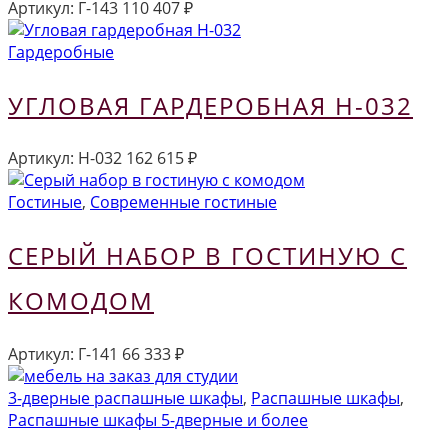
Артикул:
Г-143
110 407
₽
Гардеробные
УГЛОВАЯ ГАРДЕРОБНАЯ Н-032
Артикул:
Н-032
162 615
₽
Гостиные
,
Современные гостиные
СЕРЫЙ НАБОР В ГОСТИНУЮ С
КОМОДОМ
Артикул:
Г-141
66 333
₽
3-дверные распашные шкафы
,
Распашные шкафы
,
Распашные шкафы 5-дверные и более