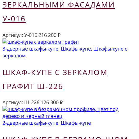
ЗЕРКАЛЬНЫМИ ФАСАДАМИ
У-016
Артикул:
У-016
216 200
₽
3-дверные шкафы-купе
,
Шкафы-купе
,
Шкафы-купе с
зеркалом
ШКАФ-КУПЕ С ЗЕРКАЛОМ
ГРАФИТ Ш-226
Артикул:
Ш-226
126 300
₽
2-дверные шкафы-купе
,
Шкафы-купе