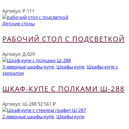
Артикул:
Р-111
Детские столы
РАБОЧИЙ СТОЛ С ПОДСВЕТКОЙ
Артикул:
Д-029
3-дверные шкафы-купе
,
Шкафы-купе
,
Шкафы-купе с
зеркалом
ШКАФ-КУПЕ С ПОЛКАМИ Ш-288
Артикул:
Ш-288
92 561
₽
2-дверные шкафы-купе
,
Шкафы-купе