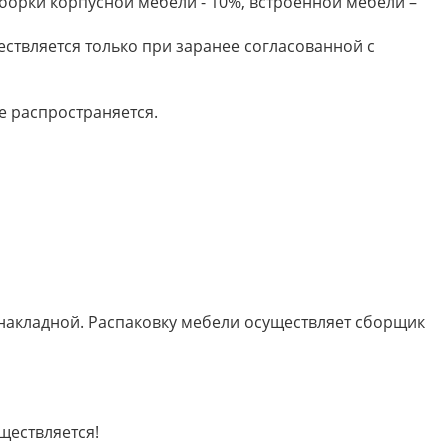
борки корпусной мебели - 10%, встроенной мебели –
ествляется только при заранее согласованной с
е распространяется.
 накладной. Распаковку мебели осуществляет сборщик
ществляется!