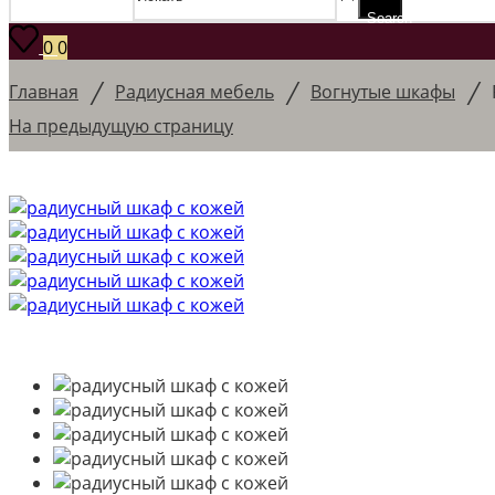
Search
0
0
/
/
/
Главная
Радиусная мебель
Вогнутые шкафы
На предыдущую страницу