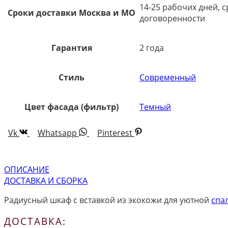
14-25 рабочих дней, 
Сроки доставки Москва и МО
договоренности
Гарантия
2 года
Стиль
Современный
Цвет фасада (фильтр)
Темный
Vk
Whatsapp
Pinterest
ОПИСАНИЕ
ДОСТАВКА И СБОРКА
Радиусный шкаф с вставкой из экокожи для уютной
спа
ДОСТАВКА: