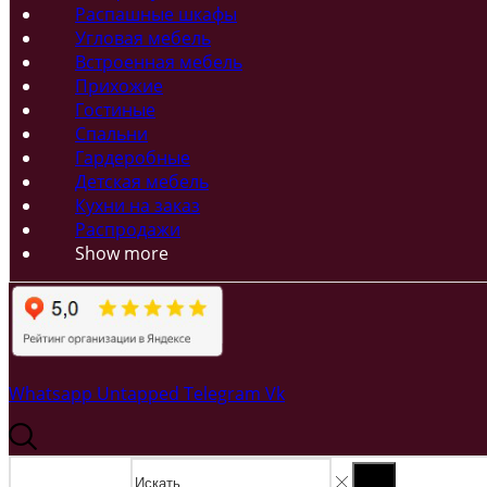
Распашные шкафы
Угловая мебель
Встроенная мебель
Прихожие
Гостиные
Спальни
Гардеробные
Детская мебель
Кухни на заказ
Распродажи
Show more
Whatsapp
Untapped
Telegram
Vk
Search input