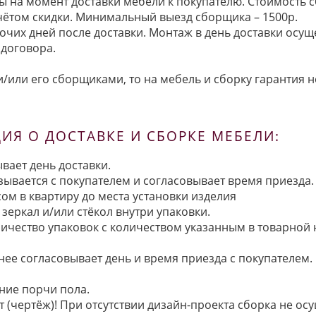
ы на момент доставки мебели к покупателю. Стоимость с
 учётом скидки. Минимальный выезд сборщика – 1500р.
очих дней после доставки. Монтаж в день доставки осущ
договора.
/или его сборщиками, то на мебель и сборку гарантия н
Я О ДОСТАВКЕ И СБОРКЕ МЕБЕЛИ:
вает день доставки.
язывается с покупателем и согласовывает время приезда.
ом в квартиру до места установки изделия
зеркал и/или стёкол внутри упаковки.
ичество упаковок с количеством указанным в товарной
анее согласовывает день и время приезда с покупателем.
ние порчи пола.
 (чертёж)! При отсутствии дизайн-проекта сборка не осу