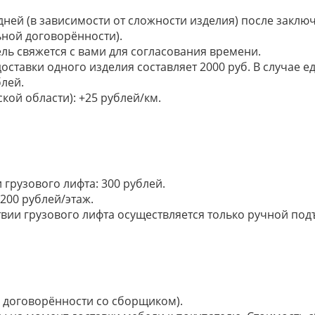
 дней (в зависимости от сложности изделия) после закл
ьной договорённости).
ель свяжется с вами для согласования времени.
доставки одного изделия составляет 2000 руб. В случае
лей.
кой области): +25 рублей/км.
грузового лифта: 300 рублей.
200 рублей/этаж.
ии грузового лифта осуществляется только ручной подъем:
по договорённости со сборщиком).