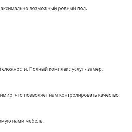
м максимально возможный ровный пол.
сложности. Полный комплекс услуг - замер,
имир, что позволяет нам контролировать качество
имую нами мебель.