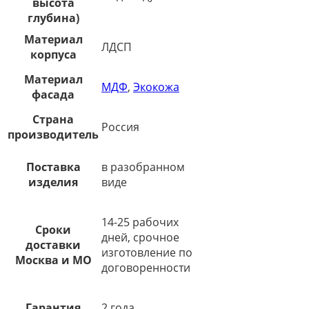
высота
глубина)
Материал
ЛДСП
корпуса
Материал
МДФ
,
Экокожа
фасада
Страна
Россия
производитель
Поставка
в разобранном
изделия
виде
14-25 рабочих
Сроки
дней, срочное
доставки
изготовление по
Москва и МО
договоренности
Гарантия
2 года