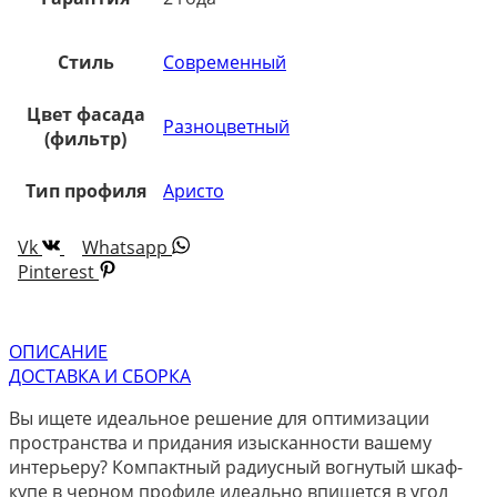
Стиль
Современный
Цвет фасада
Разноцветный
(фильтр)
Тип профиля
Аристо
Vk
Whatsapp
Pinterest
ОПИСАНИЕ
ДОСТАВКА И СБОРКА
Вы ищете идеальное решение для оптимизации
пространства и придания изысканности вашему
интерьеру? Компактный радиусный вогнутый шкаф-
купе в черном профиле идеально впишется в угол