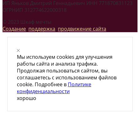
ИП Яньков Дмитрий Геннадьевич ИНН 771870831123
ОГРНИП 312774622000318
© 2023 Шкаф мечты
Создание
,
поддержка
,
продвижение сайта
Мы используем cookies для улучшения
работы сайта и анализа трафика.
Продолжая пользоваться сайтом, вы
соглашаетесь с использованием файлов
cookie. Подробнее в
Политике
конфиденциальности
хорошо