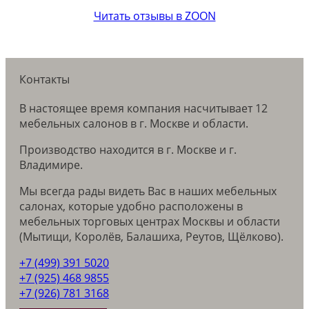
Читать отзывы в ZOON
Контакты
В настоящее время компания насчитывает 12
мебельных салонов в г. Москве и области.
Производство находится в г. Москве и г.
Владимире.
Мы всегда рады видеть Вас в наших мебельных
салонах, которые удобно расположены в
мебельных торговых центрах Москвы и области
(Мытищи, Королёв, Балашиха, Реутов, Щёлково).
+7 (499) 391 5020
+7 (925) 468 9855
+7 (926) 781 3168