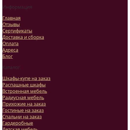
Информация
Главная
Отзывы
Сертификаты
Доставка и сборка
Оплата
Адреса
Блог
Каталог
Шкафы-купе на заказ
Распашные шкафы
Встроенная мебель
Радиусная мебель
Прихожие на заказ
Гостиные на заказ
Спальни на заказ
Гардеробные
Детская мебель