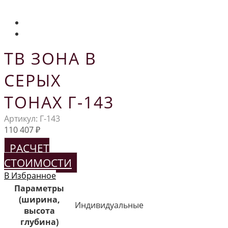
ТВ ЗОНА В
СЕРЫХ
ТОНАХ Г-143
Артикул:
Г-143
110 407
₽
РАСЧЕТ
СТОИМОСТИ
В Избранное
Параметры
(ширина,
Индивидуальные
высота
глубина)