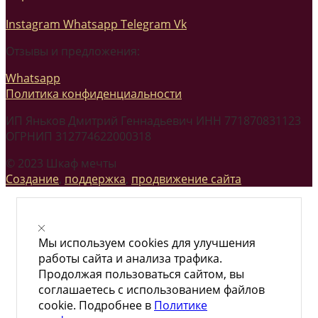
Instagram
Whatsapp
Telegram
Vk
Отзывы и предложения:
Whatsapp
Политика конфиденциальности
ИП Яньков Дмитрий Геннадьевич ИНН 771870831123
ОГРНИП 312774622000318
© 2023 Шкаф мечты
Создание
,
поддержка
,
продвижение сайта
Мы используем cookies для улучшения
работы сайта и анализа трафика.
Продолжая пользоваться сайтом, вы
соглашаетесь с использованием файлов
cookie. Подробнее в
Политике