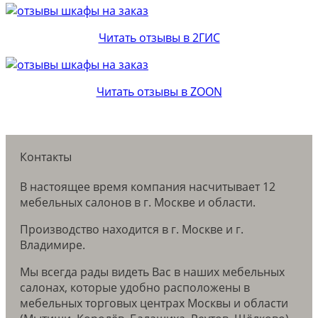
Читать отзывы в 2ГИС
Читать отзывы в ZOON
Контакты
В настоящее время компания насчитывает 12
мебельных салонов в г. Москве и области.
Производство находится в г. Москве и г.
Владимире.
Мы всегда рады видеть Вас в наших мебельных
салонах, которые удобно расположены в
мебельных торговых центрах Москвы и области