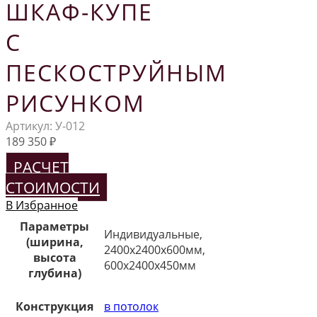
ШКАФ-КУПЕ
С
ПЕСКОСТРУЙНЫМ
РИСУНКОМ
Артикул:
У-012
189 350
₽
РАСЧЕТ
СТОИМОСТИ
В Избранное
Параметры
Индивидуальные,
(ширина,
2400х2400х600мм,
высота
600х2400х450мм
глубина)
Конструкция
в потолок