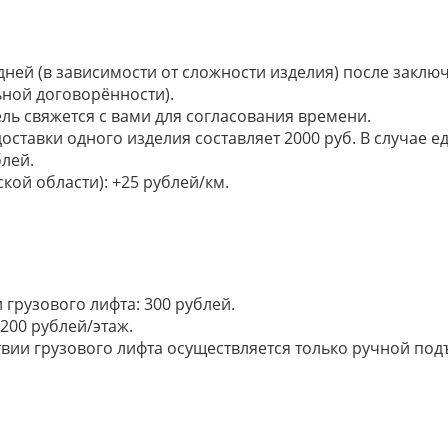
 дней (в зависимости от сложности изделия) после закл
ьной договорённости).
ель свяжется с вами для согласования времени.
доставки одного изделия составляет 2000 руб. В случае
лей.
кой области): +25 рублей/км.
грузового лифта: 300 рублей.
200 рублей/этаж.
ии грузового лифта осуществляется только ручной подъем: