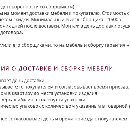
по договорённости со сборщиком).
ы на момент доставки мебели к покупателю. Стоимость с
 учётом скидки. Минимальный выезд сборщика – 1500р.
очих дней после доставки. Монтаж в день доставки осущ
договора.
/или его сборщиками, то на мебель и сборку гарантия н
Я О ДОСТАВКЕ И СБОРКЕ МЕБЕЛИ:
вает день доставки.
язывается с покупателем и согласовывает время приезда.
ом в квартиру до места установки изделия
зеркал и/или стёкол внутри упаковки.
ичество упаковок с количеством указанным в товарной
анее согласовывает день и время приезда с покупателем.