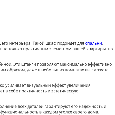
шего интерьера. Такой шкаф подойдет для
спальни
,
ет не только практичным элементом вашей квартиры, но
убиной. Эти штанги позволяют максимально эффективно
ким образом, даже в небольших комнатах вы сможете
ько усиливает визуальный эффект увеличения
ет в себе практичность и эстетическую
олнение всех деталей гарантируют его надёжность и
 функциональность в каждом уголке своего дома.