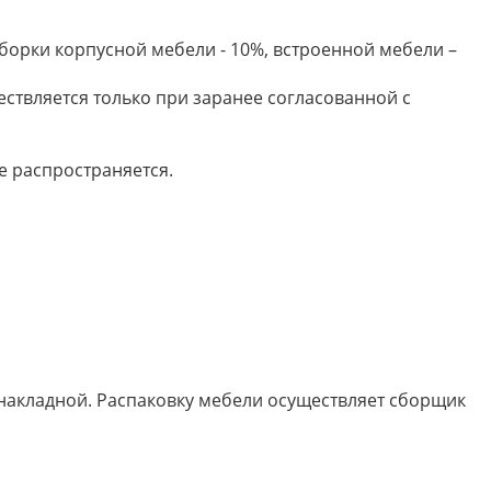
борки корпусной мебели - 10%, встроенной мебели –
ествляется только при заранее согласованной с
е распространяется.
 накладной. Распаковку мебели осуществляет сборщик