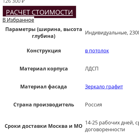
126 300
₽
РАСЧЕТ СТОИМОСТИ
В Избранное
Параметры (ширина, высота
Индивидуальные, 230
глубина)
Конструкция
в потолок
Материал корпуса
ЛДСП
Материал фасада
Зеркало графит
Страна производитель
Россия
14-25 рабочих дней, 
Сроки доставки Москва и МО
договоренности