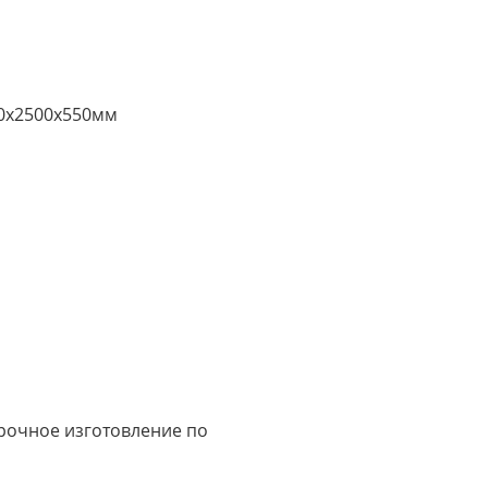
0х2500х550мм
срочное изготовление по