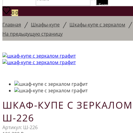
Search
0
0
/
/
Главная
Шкафы-купе
Шкафы-купе с зеркалом
На предыдущую страницу
ШКАФ-КУПЕ С ЗЕРКАЛОМ
Ш-226
Артикул:
Ш-226