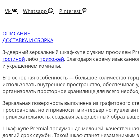
Vk
Whatsapp
Pinterest
ОПИСАНИЕ
ДОСТАВКА И СБОРКА
3-дверный зеркальный шкаф-купе с узким профилем Pr
гостиной
либо
прихожей
. Благодаря своему изысканно
и украшением комнаты.
Его основная особенность — большое количество торц
использовать внутреннее пространство, обеспечивая 
организовать просторное хранилище для всего необхо
Зеркальная поверхность выполнена из графитового стек
пространства, но и привносит в интерьер нотку элеган
привлекательность, создавая завершённый образ ваше
Шкаф-купе Premial продуман до мелочей: качественная
долгий срок службы. Такой шкаф станет незаменимым эл