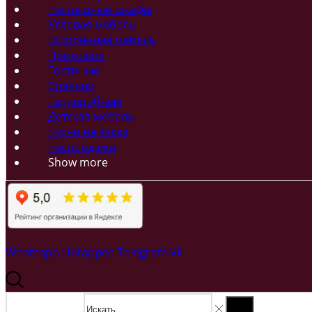
Распашные шкафы
Угловая мебель
Встроенная мебель
Прихожие
Гостиные
Спальни
Гардеробные
Детская мебель
Кухни на заказ
Распродажи
Show more
Whatsapp
Untapped
Telegram
Vk
Search input