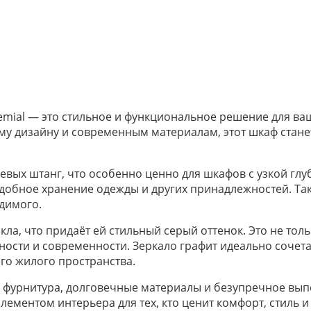
emial — это стильное и функциональное решение для ва
му дизайну и современным материалам, этот шкаф стан
евых штанг, что особенно ценно для шкафов с узкой гл
удобное хранение одежды и других принадлежностей. Та
димого.
ла, что придаёт ей стильный серый оттенок. Это не тол
тности и современности. Зеркало графит идеально сочета
го жилого пространства.
 фурнитура, долговечные материалы и безупречное вып
ементом интерьера для тех, кто ценит комфорт, стиль и