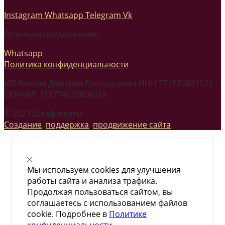
Instagram
Whatsapp
Telegram
Vk
Отзывы и предложения:
Whatsapp
Политика конфиденциальности
ИП Яньков Дмитрий Геннадьевич ИНН 771870831123
ОГРНИП 312774622000318
© 2023 Шкаф мечты
Создание
,
поддержка
,
продвижение сайта
Мы используем cookies для улучшения
работы сайта и анализа трафика.
Продолжая пользоваться сайтом, вы
соглашаетесь с использованием файлов
cookie. Подробнее в
Политике
конфиденциальности