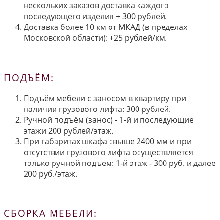
нескольких заказов доставка каждого
последующего изделия + 300 рублей.
Доставка более 10 км от МКАД (в пределах
Московской области): +25 рублей/км.
ПОДЪЁМ:
Подъём мебели с заносом в квартиру при
наличии грузового лифта: 300 рублей.
Ручной подъём (занос) - 1-й и последующие
этажи 200 рублей/этаж.
При габаритах шкафа свыше 2400 мм и при
отсутствии грузового лифта осуществляется
только ручной подъем: 1-й этаж - 300 руб. и далее
200 руб./этаж.
СБОРКА МЕБЕЛИ: