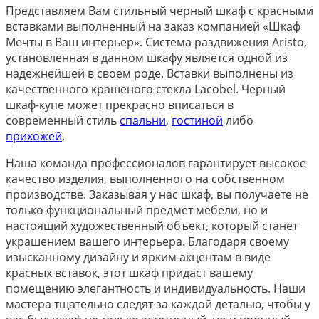
Представляем Вам стильный черный шкаф с красными
вставками выполненный на заказ компанией «Шкаф
Мечты в Ваш интерьер». Система раздвижения Aristo,
установленная в данном шкафу является одной из
надежнейшей в своем роде. Вставки выполнены из
качественного крашеного стекла Lacobel. Черный
шкаф-купе может прекрасно вписаться в
современный стиль
спальни
,
гостиной
либо
прихожей
.
Наша команда профессионалов гарантирует высокое
качество изделия, выполненного на собственном
производстве. Заказывая у нас шкаф, вы получаете не
только функциональный предмет мебели, но и
настоящий художественный объект, который станет
украшением вашего интерьера. Благодаря своему
изысканному дизайну и ярким акцентам в виде
красных вставок, этот шкаф придаст вашему
помещению элегантность и индивидуальность. Наши
мастера тщательно следят за каждой деталью, чтобы у