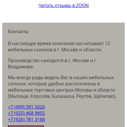
Читать отзывы в ZOON
Контакты
В настоящее время компания насчитывает 12
мебельных салонов в г. Москве и области.
Производство находится в г. Москве и г.
Владимире.
Мы всегда рады видеть Вас в наших мебельных
салонах, которые удобно расположены в
мебельных торговых центрах Москвы и области
(Мытищи, Королёв, Балашиха, Реутов, Щёлково).
+7 (499) 391 5020
+7 (925) 468 9855
+7 (926) 781 3168