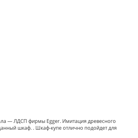
ала — ЛДСП фирмы Egger. Имитация древесного
данный шкаф. . Шкаф-купе отлично подойдет для