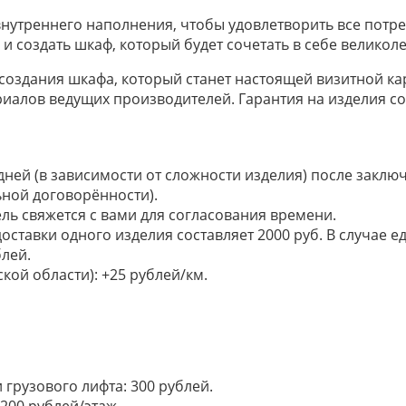
утреннего наполнения, чтобы удовлетворить все потр
и создать шкаф, который будет сочетать в себе великол
оздания шкафа, который станет настоящей визитной ка
риалов ведущих производителей. Гарантия на изделия со
 дней (в зависимости от сложности изделия) после закл
ьной договорённости).
ель свяжется с вами для согласования времени.
доставки одного изделия составляет 2000 руб. В случае
лей.
кой области): +25 рублей/км.
грузового лифта: 300 рублей.
200 рублей/этаж.