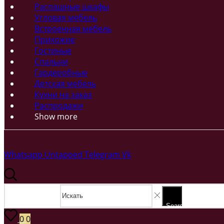
Распашные шкафы
Угловая мебель
Встроенная мебель
Прихожие
Гостиные
Спальни
Гардеробные
Детская мебель
Кухни на заказ
Распродажи
Show more
Whatsapp
Untapped
Telegram
Vk
Search input
Search
0
0