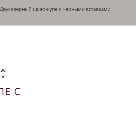
Двухдверный шкаф-купе с черными вставками
ПЕ С