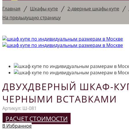
/
/
/
Главная
Шкафы-купе
2-дверные шкафы-купе
На предыдущую страницу
ДВУХДВЕРНЫЙ ШКАФ-КУ
ЧЕРНЫМИ ВСТАВКАМИ
Артикул:
Ш-081
РАСЧЕТ СТОИМОСТИ
В Избранное