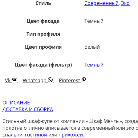
Стиль
Современный
,
Эко
Цвет фасада
Тёмный
Тип профиля
Цвет профиля
Белый
Цвет фасада (фильтр)
Темный
Vk
Whatsapp
Pinterest
ОПИСАНИЕ
ДОСТАВКА И СБОРКА
Стильный шкаф-купе от компании «Шкаф Мечты», созда
полотна отлично вписывается в современный или эко с
спальни
,
гостиной
или
прихожей
.