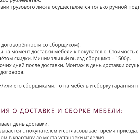
ии грузового лифта осуществляется только ручной подъем:
по договорённости со сборщиком).
ы на момент доставки мебели к покупателю. Стоимость с
 учётом скидки. Минимальный выезд сборщика – 1500р.
очих дней после доставки. Монтаж в день доставки осущ
договора.
/или его сборщиками, то на мебель и сборку гарантия н
Я О ДОСТАВКЕ И СБОРКЕ МЕБЕЛИ:
вает день доставки.
язывается с покупателем и согласовывает время приезда.
ом в квартиру до места установки изделия