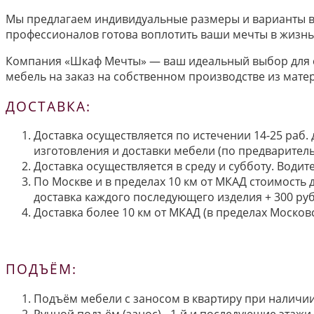
Мы предлагаем индивидуальные размеры и варианты вн
профессионалов готова воплотить ваши мечты в жизнь 
Компания «Шкаф Мечты» — ваш идеальный выбор для с
мебель на заказ на собственном производстве из мате
ДОСТАВКА:
Доставка осуществляется по истечении 14-25 раб.
изготовления и доставки мебели (по предварител
Доставка осуществляется в среду и субботу. Водит
По Москве и в пределах 10 км от МКАД стоимость 
доставка каждого последующего изделия + 300 руб
Доставка более 10 км от МКАД (в пределах Московс
ПОДЪЁМ:
Подъём мебели с заносом в квартиру при наличии 
Ручной подъём (занос) - 1-й и последующие этажи 