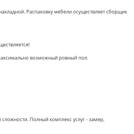
 накладной. Распаковку мебели осуществляет сборщик
ществляется!
м максимально возможный ровный пол.
сложности. Полный комплекс услуг - замер,