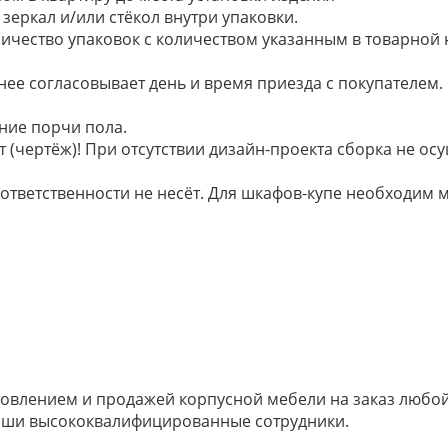
зеркал и/или стёкол внутри упаковки.
ичество упаковок с количеством указанным в товарной
анее согласовывает день и время приезда с покупателем.
ние порчи пола.
 (чертёж)! При отсутствии дизайн-проекта сборка не осу
 ответственности не несёт. Для шкафов-купе необходи
овлением и продажей корпусной мебели на заказ любой 
наши высококвалифицированные сотрудники.