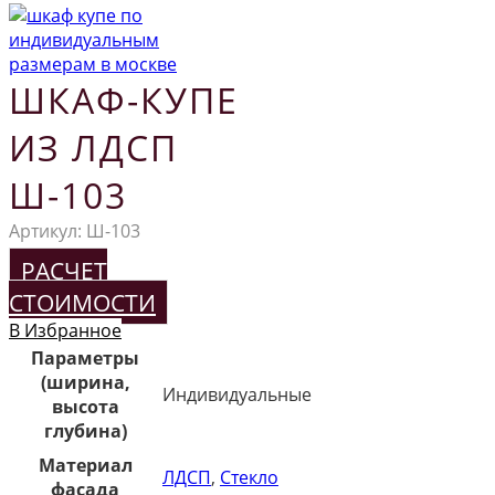
ШКАФ-КУПЕ
ИЗ ЛДСП
Ш-103
Артикул:
Ш-103
РАСЧЕТ
СТОИМОСТИ
В Избранное
Параметры
(ширина,
Индивидуальные
высота
глубина)
Материал
ЛДСП
,
Стекло
фасада