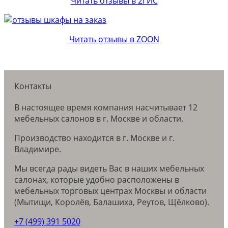
Читать отзывы в 2ГИС
Читать отзывы в ZOON
Контакты
В настоящее время компания насчитывает 12
мебельных салонов в г. Москве и области.
Производство находится в г. Москве и г.
Владимире.
Мы всегда рады видеть Вас в наших мебельных
салонах, которые удобно расположены в
мебельных торговых центрах Москвы и области
(Мытищи, Королёв, Балашиха, Реутов, Щёлково).
+7 (499) 391 5020