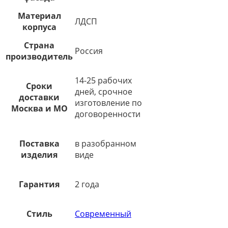
Материал
ЛДСП
корпуса
Страна
Россия
производитель
14-25 рабочих
Сроки
дней, срочное
доставки
изготовление по
Москва и МО
договоренности
Поставка
в разобранном
изделия
виде
Гарантия
2 года
Стиль
Современный